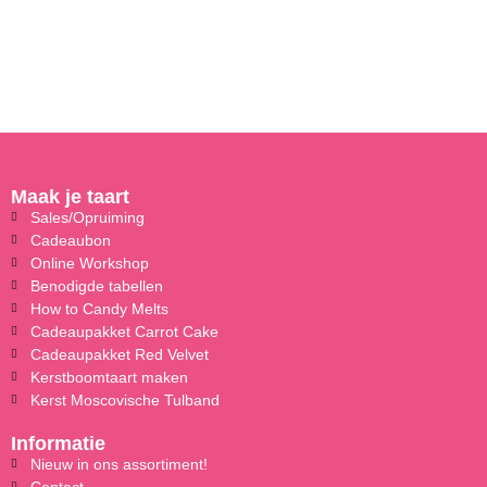
Maak je taart
Sales/Opruiming
Cadeaubon
Online Workshop
Benodigde tabellen
How to Candy Melts
Cadeaupakket Carrot Cake
Cadeaupakket Red Velvet
Kerstboomtaart maken
Kerst Moscovische Tulband
Informatie
Nieuw in ons assortiment!
Contact