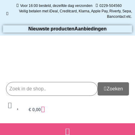
Voor 16:00 besteld, dezelfde dag verzonden
0229-504560
Veilig betalen met iDeal, Creditcard, Klarna, Apple Pay, Riverty, Sepa,
Bancontact etc.
Nieuwste producten
Aanbiedingen
Zoeken
€
0,00