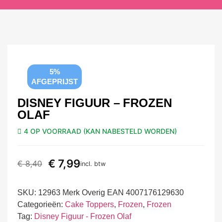
5%
AFGEPRIJST
DISNEY FIGUUR – FROZEN
OLAF
4 OP VOORRAAD (KAN NABESTELD WORDEN)
€
7,99
€
8,40
incl. btw
SKU:
12963 Merk Overig EAN 4007176129630
Categorieën:
Cake Toppers
,
Frozen
,
Frozen
Tag:
Disney Figuur - Frozen Olaf