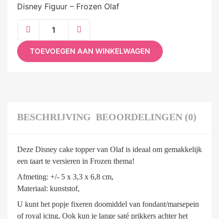
Disney Figuur – Frozen Olaf
TOEVOEGEN AAN WINKELWAGEN
BESCHRIJVING
BEOORDELINGEN (0)
Deze Disney cake topper van Olaf is ideaal om gemakkelijk
een taart te versieren in Frozen thema!
Afmeting: +/- 5 x 3,3 x 6,8 cm,
Materiaal: kunststof,
U kunt het popje fixeren doomiddel van fondant/marsepein
of royal icing, Ook kun je lange saté prikkers achter het