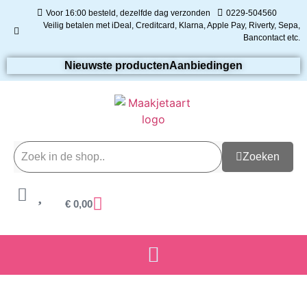
Voor 16:00 besteld, dezelfde dag verzonden
0229-504560
Veilig betalen met iDeal, Creditcard, Klarna, Apple Pay, Riverty, Sepa,
Bancontact etc.
Nieuwste producten
Aanbiedingen
Zoeken
€
0,00