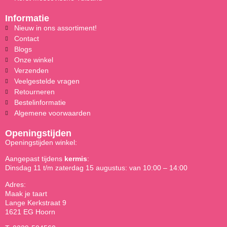
Informatie
Nieuw in ons assortiment!
Contact
Blogs
Onze winkel
Verzenden
Veelgestelde vragen
Retourneren
Bestelinformatie
Algemene voorwaarden
Openingstijden
Openingstijden winkel:
Aangepast tijdens
kermis
:
Dinsdag 11 t/m zaterdag 15 augustus: van 10:00 – 14:00
Adres:
Maak je taart
Lange Kerkstraat 9
1621 EG Hoorn