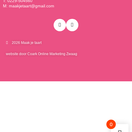
T: 0229-504560
M: maakjetaart@gmail.com
2026 Maak je taart
website door Coark Online Marketing Zwaag
0