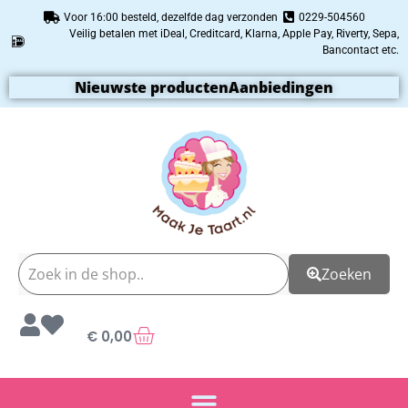
Voor 16:00 besteld, dezelfde dag verzonden
0229-504560
Veilig betalen met iDeal, Creditcard, Klarna, Apple Pay, Riverty, Sepa,
Bancontact etc.
Nieuwste producten
Aanbiedingen
Zoeken
€
0,00