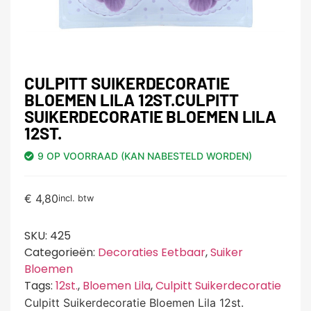
CULPITT SUIKERDECORATIE
BLOEMEN LILA 12ST.CULPITT
SUIKERDECORATIE BLOEMEN LILA
12ST.
9 OP VOORRAAD (KAN NABESTELD WORDEN)
€
4,80
incl. btw
SKU:
425
Categorieën:
Decoraties Eetbaar
,
Suiker
Bloemen
Tags:
12st.
,
Bloemen Lila
,
Culpitt Suikerdecoratie
Culpitt Suikerdecoratie Bloemen Lila 12st.