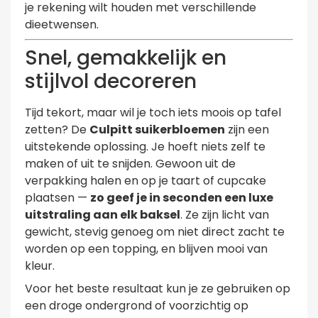
je rekening wilt houden met verschillende
dieetwensen.
Snel, gemakkelijk en
stijlvol decoreren
Tijd tekort, maar wil je toch iets moois op tafel
zetten? De
Culpitt suikerbloemen
zijn een
uitstekende oplossing. Je hoeft niets zelf te
maken of uit te snijden. Gewoon uit de
verpakking halen en op je taart of cupcake
plaatsen —
zo geef je in seconden een luxe
uitstraling aan elk baksel
. Ze zijn licht van
gewicht, stevig genoeg om niet direct zacht te
worden op een topping, en blijven mooi van
kleur.
Voor het beste resultaat kun je ze gebruiken op
een droge ondergrond of voorzichtig op