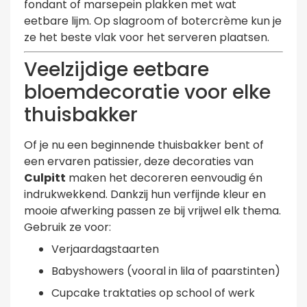
fondant of marsepein plakken met wat
eetbare lijm. Op slagroom of botercrème kun je
ze het beste vlak voor het serveren plaatsen.
Veelzijdige eetbare
bloemdecoratie voor elke
thuisbakker
Of je nu een beginnende thuisbakker bent of
een ervaren patissier, deze decoraties van
Culpitt
maken het decoreren eenvoudig én
indrukwekkend. Dankzij hun verfijnde kleur en
mooie afwerking passen ze bij vrijwel elk thema.
Gebruik ze voor:
Verjaardagstaarten
Babyshowers (vooral in lila of paarstinten)
Cupcake traktaties op school of werk