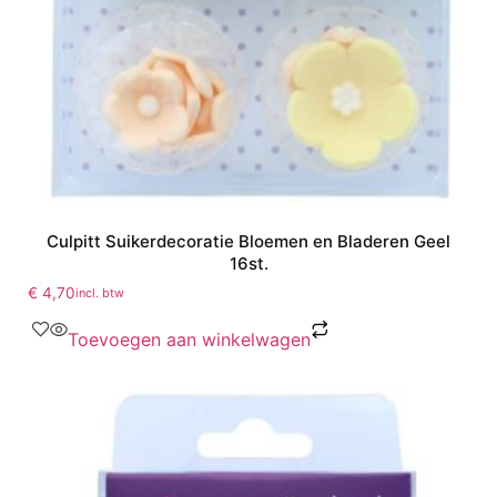
Culpitt Suikerdecoratie Bloemen en Bladeren Geel
16st.
€
4,70
incl. btw
Toevoegen aan winkelwagen