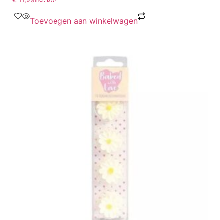
€
11,99
incl. btw
Toevoegen aan winkelwagen