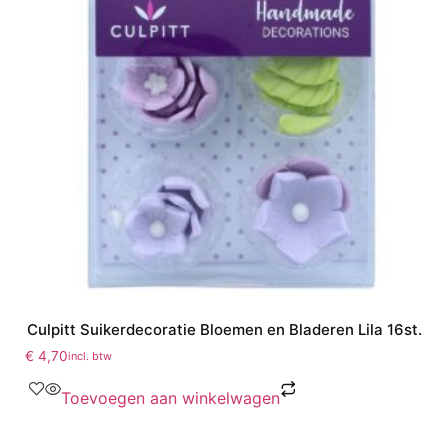
Culpitt Suikerdecoratie Bloemen en Bladeren Lila 16st.
€
4,70
incl. btw
Toevoegen aan winkelwagen