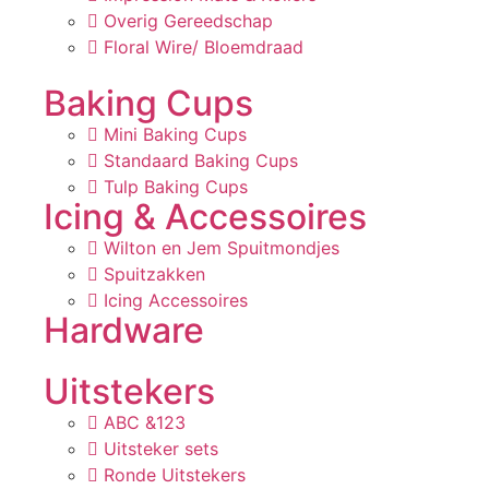
Overig Gereedschap
Floral Wire/ Bloemdraad
Baking Cups
Mini Baking Cups
Standaard Baking Cups
Tulp Baking Cups
Icing & Accessoires
Wilton en Jem Spuitmondjes
Spuitzakken
Icing Accessoires
Hardware
Uitstekers
ABC &123
Uitsteker sets
Ronde Uitstekers