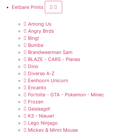
Eetbare Prints
Among Us
Angry Birds
Bing!
Bumba
Brandweerman Sam
BLAZE - CARS - Planes
Dino
Diverse A-Z
Eenhoorn Unicorn
Encanto
Fortnite - GTA - Pokemon - Minec
Frozen
Geslaagd!
K3 - Nieuw!
Lego Ninjago
Mickey & Minni Mouse