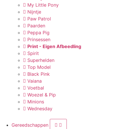
My Little Pony
Nijntje
Paw Patrol
Paarden
Peppa Pig
Prinsessen
Print - Eigen Afbeedling
Spirit
Superhelden
Top Model
Black Pink
Vaiana
Voetbal
Woezel & Pip
Minions
Wednesday
Gereedschappen