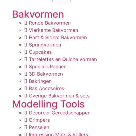
Bakvormen
Ronde Bakvormen
Vierkante Bakvormen
Hart & Bloem Bakvormen
Springvormen
Cupcakes
Tartelettes en Quiche vormen
Speciale Pannen
3D Bakvormen
Bakringen
Bak Accesoires
Overige Bakvormen & sets
Modelling Tools
Decoreer Gereedschappen
Crimpers
Penselen
Impression Mats & Rollers