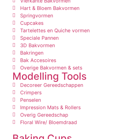
Vierkante Bakvormen
Hart & Bloem Bakvormen
Springvormen
Cupcakes
Tartelettes en Quiche vormen
Speciale Pannen
3D Bakvormen
Bakringen
Bak Accesoires
Overige Bakvormen & sets
Modelling Tools
Decoreer Gereedschappen
Crimpers
Penselen
Impression Mats & Rollers
Overig Gereedschap
Floral Wire/ Bloemdraad
Baking Cups