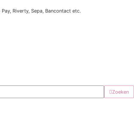
e Pay, Riverty, Sepa, Bancontact etc.
Zoeken