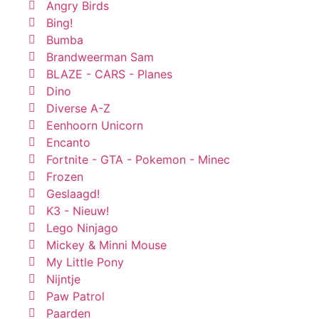
Angry Birds
Bing!
Bumba
Brandweerman Sam
BLAZE - CARS - Planes
Dino
Diverse A-Z
Eenhoorn Unicorn
Encanto
Fortnite - GTA - Pokemon - Minec
Frozen
Geslaagd!
K3 - Nieuw!
Lego Ninjago
Mickey & Minni Mouse
My Little Pony
Nijntje
Paw Patrol
Paarden