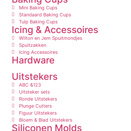
Mini Baking Cups
Standaard Baking Cups
Tulp Baking Cups
Icing & Accessoires
Wilton en Jem Spuitmondjes
Spuitzakken
Icing Accessoires
Hardware
Uitstekers
ABC &123
Uitsteker sets
Ronde Uitstekers
Plunge Cutters
Figuur Uitstekers
Bloem & Blad Uitstekers
Siliconen Molds