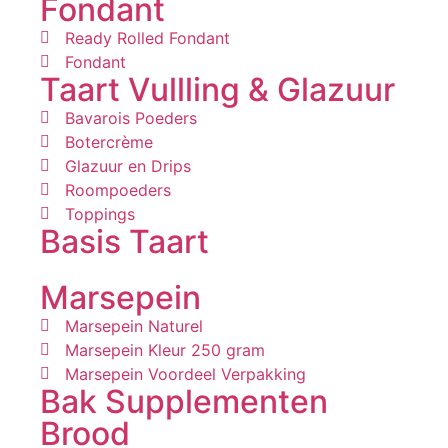
Fondant
Ready Rolled Fondant
Fondant
Taart Vullling & Glazuur
Bavarois Poeders
Botercrème
Glazuur en Drips
Roompoeders
Toppings
Basis Taart
Marsepein
Marsepein Naturel
Marsepein Kleur 250 gram
Marsepein Voordeel Verpakking
Bak Supplementen
Brood