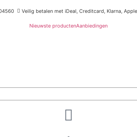
04560
Veilig betalen met iDeal, Creditcard, Klarna, Appl
Nieuwste producten
Aanbiedingen