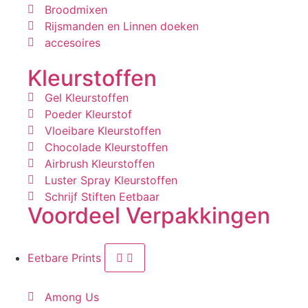
Broodmixen
Rijsmanden en Linnen doeken
accesoires
Kleurstoffen
Gel Kleurstoffen
Poeder Kleurstof
Vloeibare Kleurstoffen
Chocolade Kleurstoffen
Airbrush Kleurstoffen
Luster Spray Kleurstoffen
Schrijf Stiften Eetbaar
Voordeel Verpakkingen
Eetbare Prints
Among Us