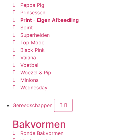
Peppa Pig
Prinsessen
Print - Eigen Afbeedling
Spirit
Superhelden
Top Model
Black Pink
Vaiana
Voetbal
Woezel & Pip
Minions
Wednesday
Gereedschappen
Bakvormen
Ronde Bakvormen