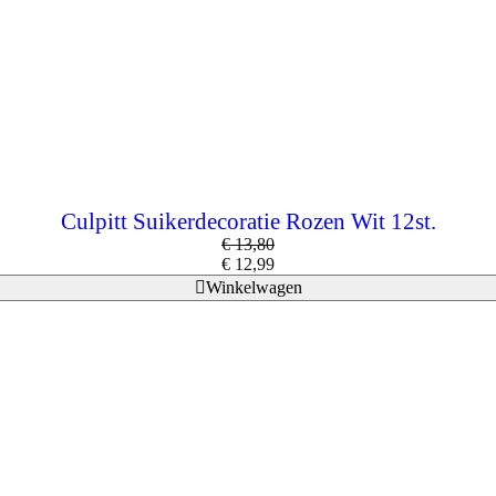
Culpitt Suikerdecoratie Rozen Wit 12st.
€
13,80
€
12,99
Winkelwagen