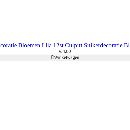
coratie Bloemen Lila 12st.Culpitt Suikerdecoratie B
€
4,80
Winkelwagen