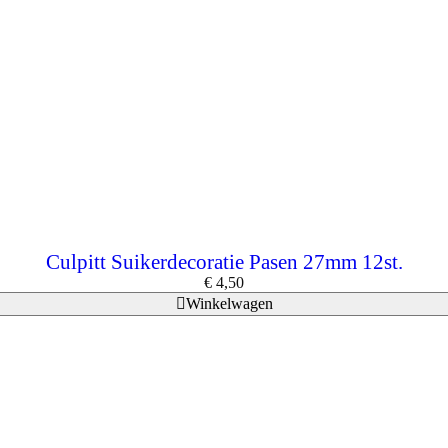
Culpitt Suikerdecoratie Pasen 27mm 12st.
€
4,50
Winkelwagen