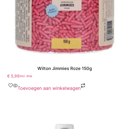
Wilton Jimmies Roze 150g
€
5,99
incl. btw
Toevoegen aan winkelwagen