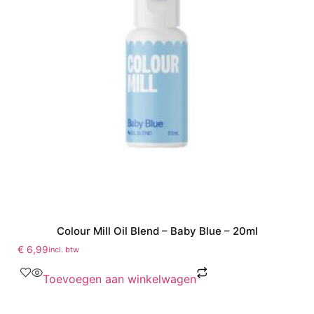
Colour Mill Oil Blend – Baby Blue – 20ml
€
6,99
incl. btw
Toevoegen aan winkelwagen