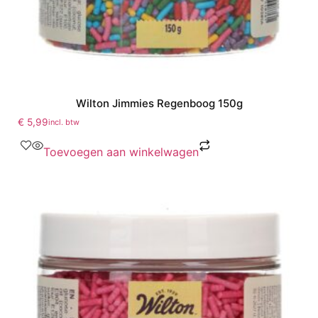
Wilton Jimmies Regenboog 150g
€
5,99
incl. btw
Toevoegen aan winkelwagen