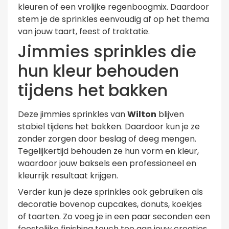
kleuren of een vrolijke regenboogmix. Daardoor
stem je de sprinkles eenvoudig af op het thema
van jouw taart, feest of traktatie.
Jimmies sprinkles die
hun kleur behouden
tijdens het bakken
Deze jimmies sprinkles van
Wilton
blijven
stabiel tijdens het bakken. Daardoor kun je ze
zonder zorgen door beslag of deeg mengen.
Tegelijkertijd behouden ze hun vorm en kleur,
waardoor jouw baksels een professioneel en
kleurrijk resultaat krijgen.
Verder kun je deze sprinkles ook gebruiken als
decoratie bovenop cupcakes, donuts, koekjes
of taarten. Zo voeg je in een paar seconden een
feestelijke finishing touch toe aan jouw creaties.