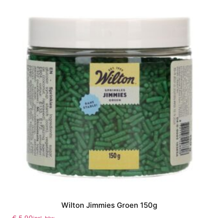
Wilton Jimmies Groen 150g
€
5,99
incl. btw