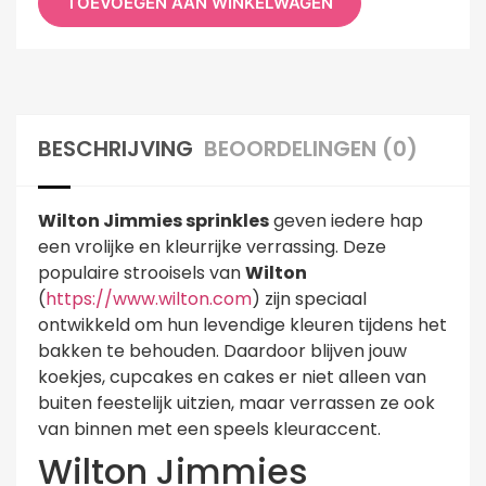
TOEVOEGEN AAN WINKELWAGEN
BESCHRIJVING
BEOORDELINGEN (0)
Wilton Jimmies sprinkles
geven iedere hap
een vrolijke en kleurrijke verrassing. Deze
populaire strooisels van
Wilton
(
https://www.wilton.com
) zijn speciaal
ontwikkeld om hun levendige kleuren tijdens het
bakken te behouden. Daardoor blijven jouw
koekjes, cupcakes en cakes er niet alleen van
buiten feestelijk uitzien, maar verrassen ze ook
van binnen met een speels kleuraccent.
Wilton Jimmies