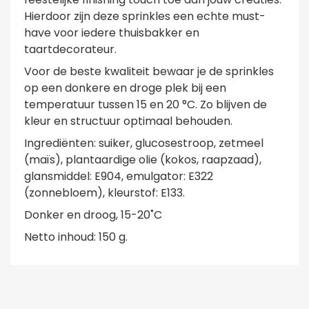
Hierdoor zijn deze sprinkles een echte must-
have voor iedere thuisbakker en
taartdecorateur.
Voor de beste kwaliteit bewaar je de sprinkles
op een donkere en droge plek bij een
temperatuur tussen 15 en 20 °C. Zo blijven de
kleur en structuur optimaal behouden.
Ingrediënten: suiker, glucosestroop, zetmeel
(maïs), plantaardige olie (kokos, raapzaad),
glansmiddel: E904, emulgator: E322
(zonnebloem), kleurstof: E133.
Donker en droog, 15-20˚C
Netto inhoud: 150 g.