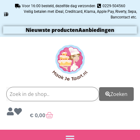
Voor 16:00 besteld, dezelfde dag verzonden
0229-504560
Veilig betalen met iDeal, Creditcard, Klarna, Apple Pay, Riverty, Sepa,
Bancontact etc.
Nieuwste producten
Aanbiedingen
Zoeken
€
0,00