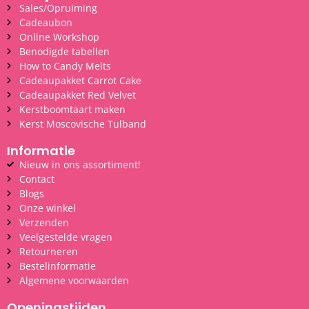
Sales/Opruiming
Cadeaubon
Online Workshop
Benodigde tabellen
How to Candy Melts
Cadeaupakket Carrot Cake
Cadeaupakket Red Velvet
Kerstboomtaart maken
Kerst Moscovische Tulband
Informatie
Nieuw in ons assortiment!
Contact
Blogs
Onze winkel
Verzenden
Veelgestelde vragen
Retourneren
Bestelinformatie
Algemene voorwaarden
Openingstijden