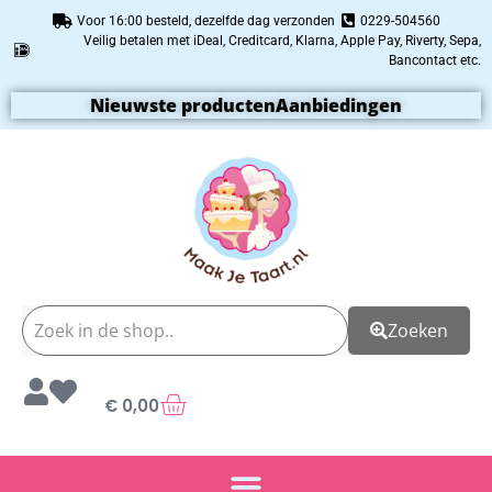
Voor 16:00 besteld, dezelfde dag verzonden
0229-504560
Veilig betalen met iDeal, Creditcard, Klarna, Apple Pay, Riverty, Sepa,
Bancontact etc.
Nieuwste producten
Aanbiedingen
Zoeken
€
0,00