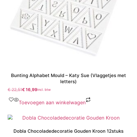
Bunting Alphabet Mould – Katy Sue (Vlaggetjes met
letters)
€
22,51
€
16,99
incl. btw
Toevoegen aan winkelwagen
Dobla Chocoladedecoratie Gouden Kroon 12stuks