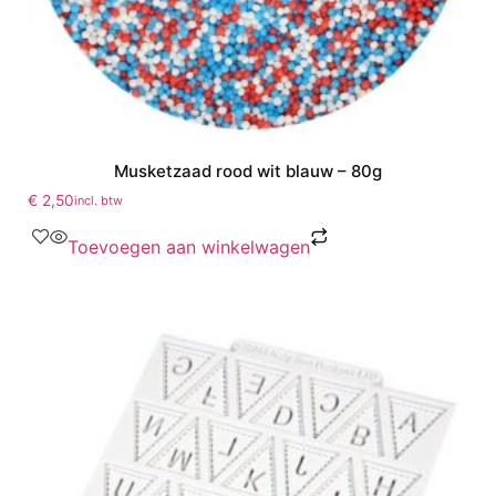
Musketzaad rood wit blauw – 80g
€
2,50
incl. btw
Toevoegen aan winkelwagen