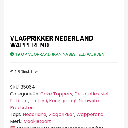
VLAGPRIKKER NEDERLAND
WAPPEREND
19 OP VOORRAAD (KAN NABESTELD WORDEN)
€
1,50
incl. btw
SKU:
35064
Categorieën:
Cake Toppers
,
Decoraties Niet
Eetbaar
,
Holland
,
Koningsdag!
,
Nieuwste
Producten
Tags:
Nederland
,
Vlagprikker
,
Wapperend
Merk:
Maakjetaart