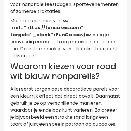
voor nationale feestdagen, sportevenementen
of zomerse traktaties.
Met de nonpareils van
<a
href=”https://funcakes.com”
target=”_blank”>FunCakes</a>
voeg je
eenvoudig een speels en professioneel accent
toe. Daardoor maak je van elk baksel een echte
blikvanger.
Waarom kiezen voor rood
wit blauw nonpareils?
Allereerst zorgen deze decoratieve parels voor
een kleurrijk effect dat direct opvalt. Daarnaast
gebruik je ze op verschillende manieren,
waardoor je eindeloos kunt variëren. Zo creëer
je bijvoorbeeld een strakke rand langs een
taart of juist een speels patroon op cupcakes.