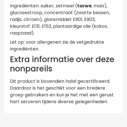
Ingrediënten: suiker, zetmeel (
tarwe
, maïs),
glucosestroop, concentraat (zwarte bessen,
radijs, citroen), glansmiddel: E901, E903,
kleurstof: E131, E153, plantaardige olie (kokos,
raapzaad).
Let op: voor allergenen zie de vetgedrukte
ingrediënten.
Extra informatie over deze
nonpareils
Dit product is bovendien halal gecertificeerd.
Daardoor is het geschikt voor een bredere
groep gebruikers en kun je het met een gerust
hart serveren tijdens diverse gelegenheden.