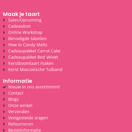
Maak je taart
Sales/Opruiming
Cadeaubon
Online Workshop
Benodigde tabellen
How to Candy Melts
Cadeaupakket Carrot Cake
Cadeaupakket Red Velvet
Kerstboomtaart maken
Kerst Moscovische Tulband
Informatie
Nieuw in ons assortiment!
Contact
Blogs
Onze winkel
Verzenden
Veelgestelde vragen
Retourneren
Bestelinformatie