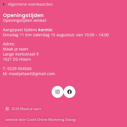
Algemene voorwaarden
Openingstijden
Openingstijden winkel:
Aangepast tijdens
kermis
:
Dinsdag 11 t/m zaterdag 15 augustus: van 10:00 – 14:00
Adres:
Maak je taart
Lange Kerkstraat 9
1621 EG Hoorn
T: 0229-504560
M: maakjetaart@gmail.com
2026 Maak je taart
website door Coark Online Marketing Zwaag