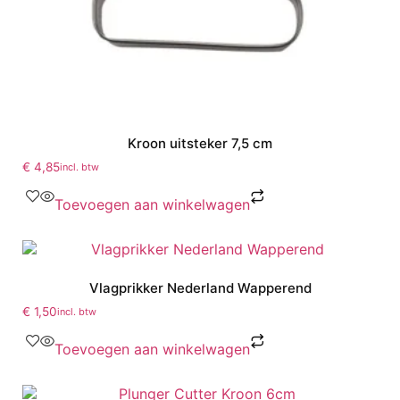
Kroon uitsteker 7,5 cm
€
4,85
incl. btw
Toevoegen aan winkelwagen
Vlagprikker Nederland Wapperend
€
1,50
incl. btw
Toevoegen aan winkelwagen