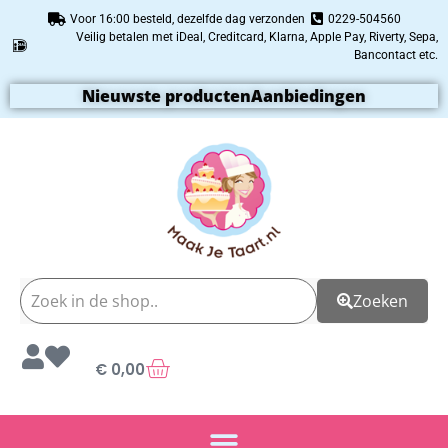
Voor 16:00 besteld, dezelfde dag verzonden
0229-504560
Veilig betalen met iDeal, Creditcard, Klarna, Apple Pay, Riverty, Sepa,
Bancontact etc.
Nieuwste producten
Aanbiedingen
Zoeken
€
0,00