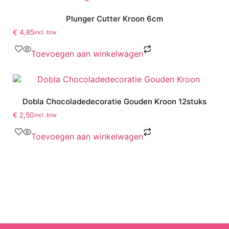
Plunger Cutter Kroon 6cm
€
4,85
incl. btw
Toevoegen aan winkelwagen
Dobla Chocoladedecoratie Gouden Kroon 12stuks
€
2,50
incl. btw
Toevoegen aan winkelwagen