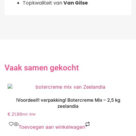
Topkwaliteit van
Van Gilse
Vaak samen gekocht
!Voordeel!! verpakking! Botercreme Mix – 2,5 kg
zeelandia
€
21,99
incl. btw
Toevoegen aan winkelwagen