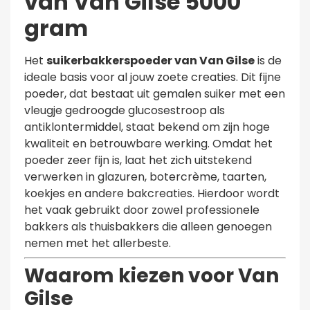
van Van Gilse 5000
gram
Het
suikerbakkerspoeder van
Van Gilse
is de
ideale basis voor al jouw zoete creaties. Dit fijne
poeder, dat bestaat uit gemalen suiker met een
vleugje gedroogde glucosestroop als
antiklontermiddel, staat bekend om zijn hoge
kwaliteit en betrouwbare werking. Omdat het
poeder zeer fijn is, laat het zich uitstekend
verwerken in glazuren, botercrème, taarten,
koekjes en andere bakcreaties. Hierdoor wordt
het vaak gebruikt door zowel professionele
bakkers als thuisbakkers die alleen genoegen
nemen met het allerbeste.
Waarom kiezen voor Van
Gilse