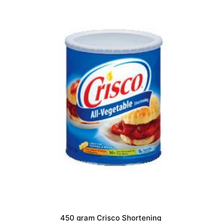
450 gram Crisco Shortening