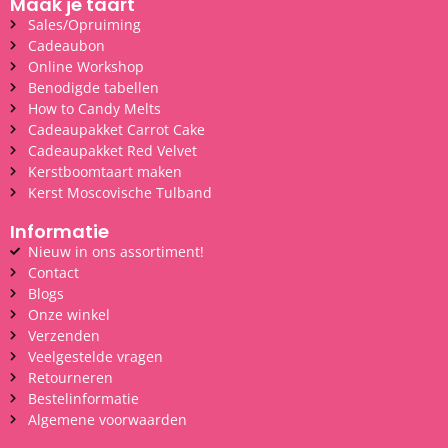
Maak je taart
Sales/Opruiming
Cadeaubon
Online Workshop
Benodigde tabellen
How to Candy Melts
Cadeaupakket Carrot Cake
Cadeaupakket Red Velvet
Kerstboomtaart maken
Kerst Moscovische Tulband
Informatie
Nieuw in ons assortiment!
Contact
Blogs
Onze winkel
Verzenden
Veelgestelde vragen
Retourneren
Bestelinformatie
Algemene voorwaarden