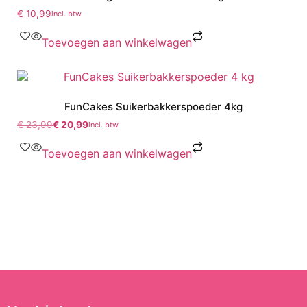
€
10,99
incl. btw
Toevoegen aan winkelwagen
FunCakes Suikerbakkerspoeder 4kg
€
23,99
€
20,99
incl. btw
Toevoegen aan winkelwagen