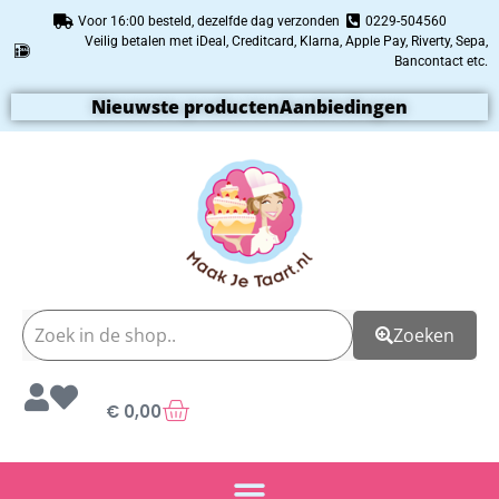
Voor 16:00 besteld, dezelfde dag verzonden
0229-504560
Veilig betalen met iDeal, Creditcard, Klarna, Apple Pay, Riverty, Sepa,
Bancontact etc.
Nieuwste producten
Aanbiedingen
Zoeken
€
0,00