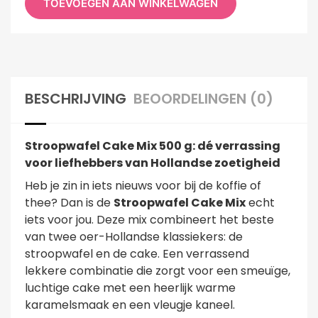
TOEVOEGEN AAN WINKELWAGEN
BESCHRIJVING
BEOORDELINGEN (0)
Stroopwafel Cake Mix 500 g: dé verrassing
voor liefhebbers van Hollandse zoetigheid
Heb je zin in iets nieuws voor bij de koffie of
thee? Dan is de
Stroopwafel Cake Mix
echt
iets voor jou. Deze mix combineert het beste
van twee oer-Hollandse klassiekers: de
stroopwafel en de cake. Een verrassend
lekkere combinatie die zorgt voor een smeuïge,
luchtige cake met een heerlijk warme
karamelsmaak en een vleugje kaneel.