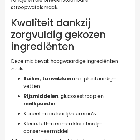
stroopwafelsmaak.
Kwaliteit dankzij
zorgvuldig gekozen
ingrediënten
Deze mix bevat hoogwaardige ingrediënten
zoals:
Suiker
,
tarwebloem
en plantaardige
vetten
Rijsmiddelen
, glucosestroop en
melkpoeder
Kaneel en natuurlijke aroma’s
Kleurstoffen en een klein beetje
conserveermiddel