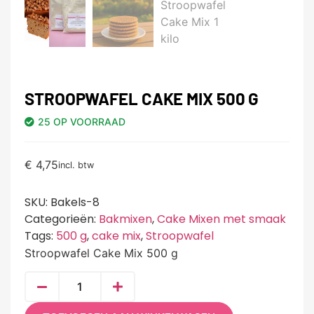
STROOPWAFEL CAKE MIX 500 G
25 OP VOORRAAD
€
4,75
incl. btw
SKU:
Bakels-8
Categorieën:
Bakmixen
,
Cake Mixen met smaak
Tags:
500 g
,
cake mix
,
Stroopwafel
Stroopwafel Cake Mix 500 g