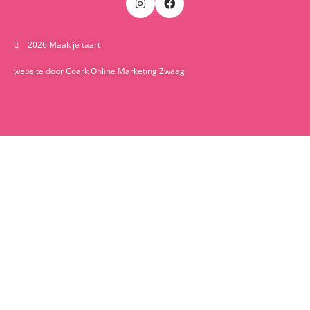
2026 Maak je taart
website door Coark Online Marketing Zwaag