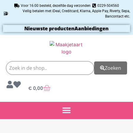
Voor 16:00 besteld, dezelfde dag verzonden
0229-504560
Veilig betalen met iDeal, Creditcard, Klarna, Apple Pay, Riverty, Sepa,
Bancontact etc.
Nieuwste producten
Aanbiedingen
Zoeken
€
0,00