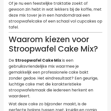
Of je nu een feestelijke traktatie zoekt of
gewoon zin hebt in wat lekkers bij de koffie, met
deze mix tover je in een handomdraai een
stroopwafelcake of een schaal vol cupcakes op
tafel.
Waarom kiezen voor
Stroopwafel Cake Mix?
De
Stroopwafel Cake Mix
is een
gebruiksvriendelijke mix waarmee je
gemakkelijk een professionele cake bakt
zonder gedoe. Het eindresultaat? Een geurige,
luchtige cake met die karakteristieke
stroopwafelsmaak die iedereen herkent en
waardeert.
Wat deze cake zo bijzonder maakt, is de
perfecte balans tussen zoet, kruidig en romig.