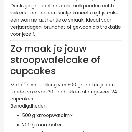
Dankzij ingrediënten zoals melkpoeder, echte
suikerstroop en een snufje kaneel krijgt je cake
een warme, authentieke smaak. Ideaal voor
verjaardagen, brunches of gewoon als traktatie
voor jezelf.
Zo maak je jouw
stroopwafelcake of
cupcakes
Met één verpakking van 500 gram kun je een
ronde cake van 20 cm bakken of ongeveer 24
cupcakes.
Benodigdheden:
500 g Stroopwafelmix
200 g roomboter