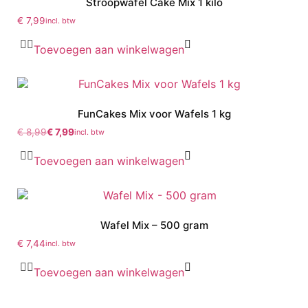
Stroopwafel Cake Mix 1 kilo
€
7,99
incl. btw
Toevoegen aan winkelwagen
FunCakes Mix voor Wafels 1 kg
€
8,99
€
7,99
incl. btw
Toevoegen aan winkelwagen
Wafel Mix – 500 gram
€
7,44
incl. btw
Toevoegen aan winkelwagen