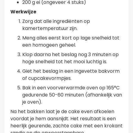
200 g ei (ongeveer 4 stuks)
Werkwijze
Zorg dat alle ingrediënten op
kamertemperatuur zijn.
Meng alles eerst kort op lage snelheid tot
een homogeen geheel.
Klop daarna het beslag nog 3 minuten op
hoge snelheid tot het mooi luchtig is.
Giet het beslag in een ingevette bakvorm
of cupcakevormpjes.
Bak in een voorverwarmde oven op 165°C
gedurende 50-60 minuten (afhankelijk van
je oven).
Na het bakken laat je de cake even afkoelen
voordat je hem aansnijdt. Het resultaat is een
heerlijk geurende, zachte cake met een krokant
randje en die onweerstaanbare