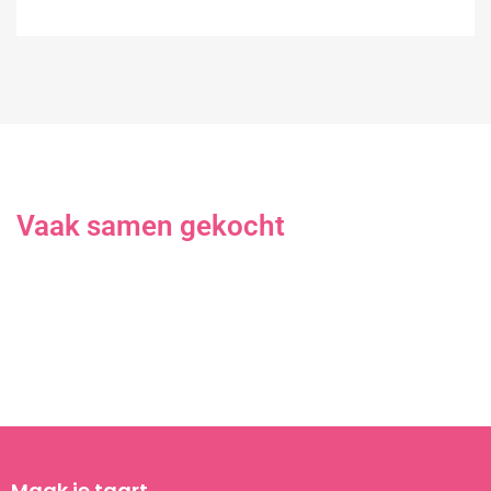
Vaak samen gekocht
Maak je taart