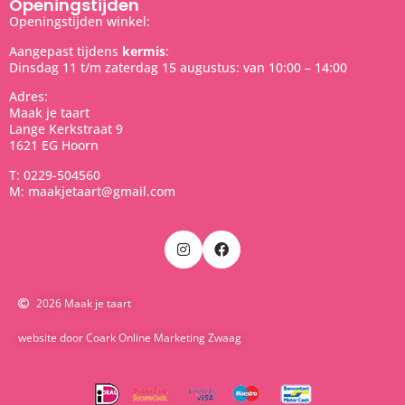
Openingstijden
Openingstijden winkel:
Aangepast tijdens
kermis
:
Dinsdag 11 t/m zaterdag 15 augustus: van 10:00 – 14:00
Adres:
Maak je taart
Lange Kerkstraat 9
1621 EG Hoorn
T: 0229-504560
M: maakjetaart@gmail.com
2026 Maak je taart
website door Coark Online Marketing Zwaag