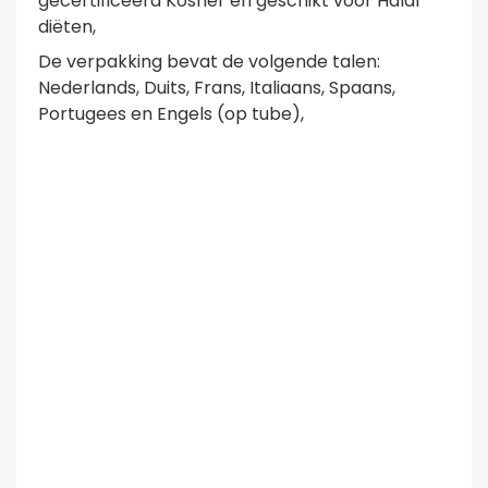
gecertificeerd Kosher en geschikt voor Halal
diëten,
De verpakking bevat de volgende talen:
Nederlands, Duits, Frans, Italiaans, Spaans,
Portugees en Engels (op tube),