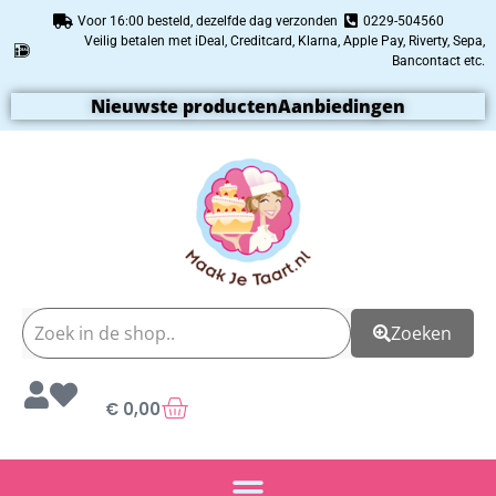
Voor 16:00 besteld, dezelfde dag verzonden
0229-504560
Veilig betalen met iDeal, Creditcard, Klarna, Apple Pay, Riverty, Sepa,
Bancontact etc.
Nieuwste producten
Aanbiedingen
Zoeken
€
0,00