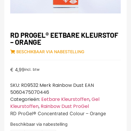
RD PROGEL® EETBARE KLEURSTOF
– ORANGE
BESCHIKBAAR VIA NABESTELLING
€
4,99
incl. btw
SKU:
RD9532 Merk Rainbow Dust EAN
5060475070446
Categorieën:
Eetbare Kleurstoffen
,
Gel
Kleurstoffen
,
Rainbow Dust ProGel
RD ProGel® Concentrated Colour – Orange
Beschikbaar via nabestelling