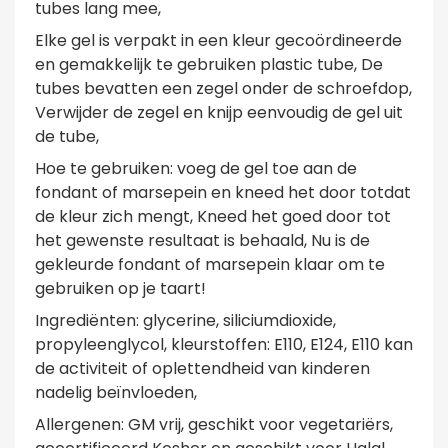
tubes lang mee,
Elke gel is verpakt in een kleur gecoördineerde
en gemakkelijk te gebruiken plastic tube, De
tubes bevatten een zegel onder de schroefdop,
Verwijder de zegel en knijp eenvoudig de gel uit
de tube,
Hoe te gebruiken: voeg de gel toe aan de
fondant of marsepein en kneed het door totdat
de kleur zich mengt, Kneed het goed door tot
het gewenste resultaat is behaald, Nu is de
gekleurde fondant of marsepein klaar om te
gebruiken op je taart!
Ingrediënten: glycerine, siliciumdioxide,
propyleenglycol, kleurstoffen: E110, E124, E110 kan
de activiteit of oplettendheid van kinderen
nadelig beïnvloeden,
Allergenen: GM vrij, geschikt voor vegetariërs,