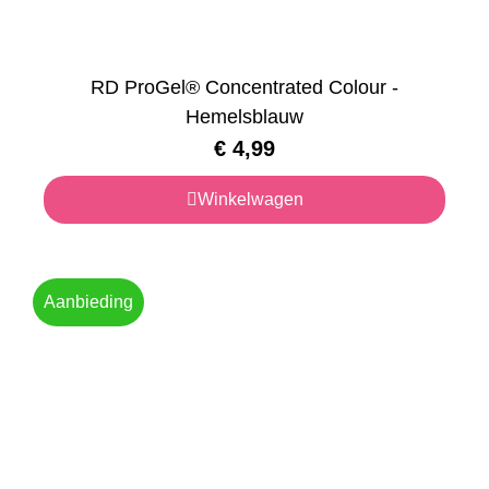
RD ProGel® Concentrated Colour -
Hemelsblauw
€
4,99
Winkelwagen
Aanbieding