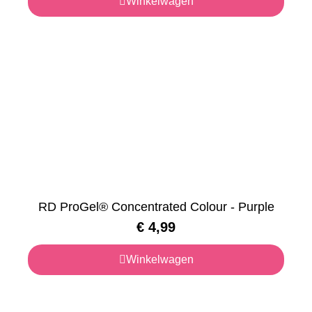
Winkelwagen
RD ProGel® Concentrated Colour - Purple
€
4,99
Winkelwagen