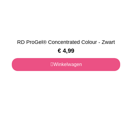
RD ProGel® Concentrated Colour - Zwart
€
4,99
Winkelwagen