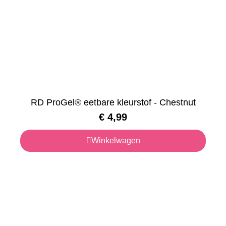
RD ProGel® eetbare kleurstof - Chestnut
€
4,99
Winkelwagen