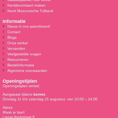
Kerstboomtaart maken
Kerst Moscovische Tulband
Informatie
Nieuw in ons assortiment!
Contact
Blogs
Onze winkel
Verzenden
Veelgestelde vragen
Retourneren
Bestelinformatie
Algemene voorwaarden
Openingstijden
Openingstijden winkel:
Aangepast tijdens
kermis
:
Dinsdag 11 t/m zaterdag 15 augustus: van 10:00 – 14:00
Adres:
Maak je taart
Lange Kerkstraat 9