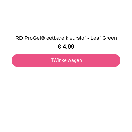
RD ProGel® eetbare kleurstof - Leaf Green
€
4,99
Winkelwagen