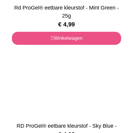
Rd ProGel® eetbare kleurstof - Mint Green -
25g
€
4,99
Winkelwagen
RD ProGel® eetbare kleurstof - Sky Blue -