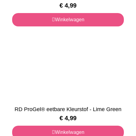
€
4,99
Winkelwagen
RD ProGel® eetbare Kleurstof - Lime Green
€
4,99
Winkelwagen