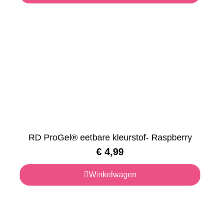
RD ProGel® eetbare kleurstof- Raspberry
€
4,99
Winkelwagen