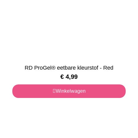
RD ProGel® eetbare kleurstof - Red
€
4,99
Winkelwagen