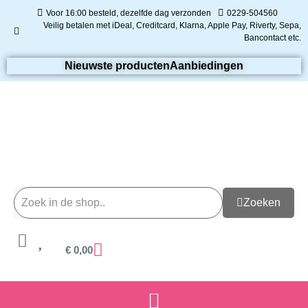
Voor 16:00 besteld, dezelfde dag verzonden
0229-504560
Veilig betalen met iDeal, Creditcard, Klarna, Apple Pay, Riverty, Sepa,
Bancontact etc.
Nieuwste producten
Aanbiedingen
Zoeken
€
0,00