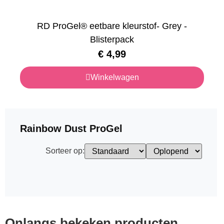
RD ProGel® eetbare kleurstof- Grey -
Blisterpack
€
4,99
Winkelwagen
Rainbow Dust ProGel
Sorteer op:
Onlangs bekeken producten