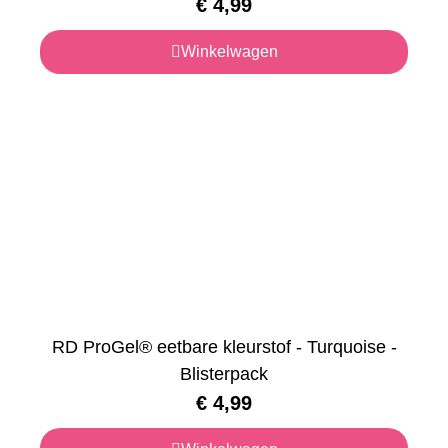
€
4,99
Winkelwagen
RD ProGel® eetbare kleurstof - Turquoise -
Blisterpack
€
4,99