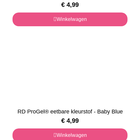
€
4,99
Winkelwagen
RD ProGel® eetbare kleurstof - Baby Blue
€
4,99
Winkelwagen