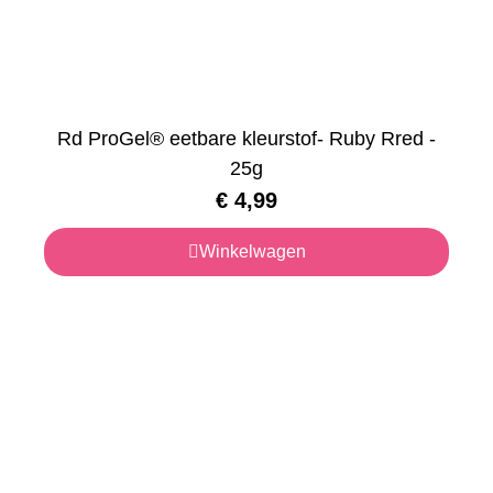
Rd ProGel® eetbare kleurstof- Ruby Rred -
25g
€
4,99
Winkelwagen