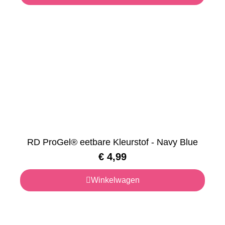
RD ProGel® eetbare Kleurstof - Navy Blue
€
4,99
Winkelwagen