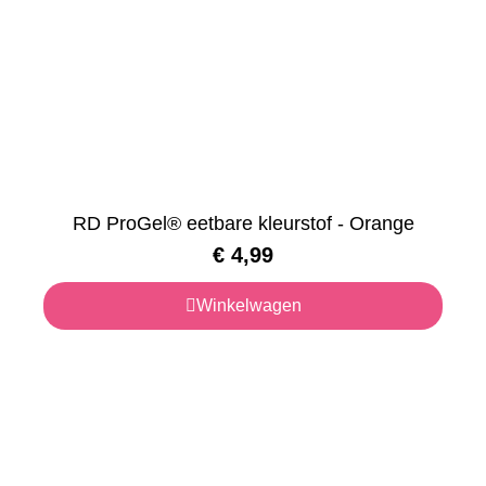
RD ProGel® eetbare kleurstof - Orange
€
4,99
Winkelwagen