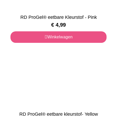
RD ProGel® eetbare Kleurstof - Pink
€
4,99
Winkelwagen
RD ProGel® eetbare kleurstof- Yellow