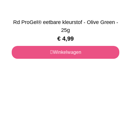
Rd ProGel® eetbare kleurstof - Olive Green -
25g
€
4,99
Winkelwagen