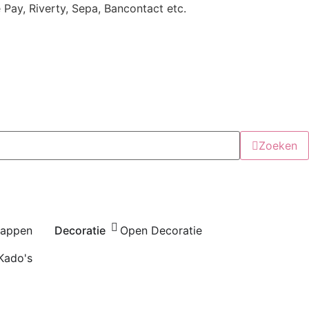
e Pay, Riverty, Sepa, Bancontact etc.
Zoeken
happen
Decoratie
Open Decoratie
Kado's