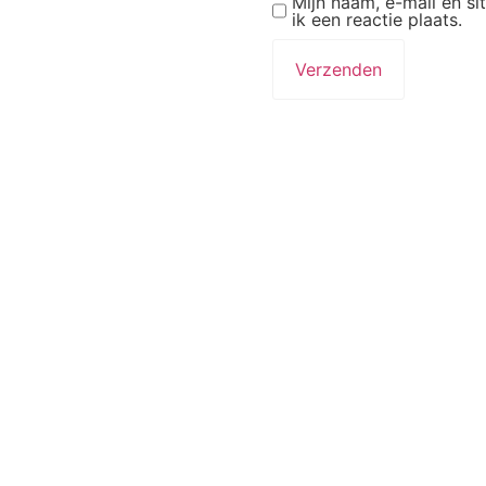
Mijn naam, e-mail en s
ik een reactie plaats.