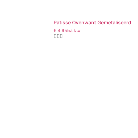
Patisse Ovenwant Gemetaliseerd
€
4,95
incl. btw