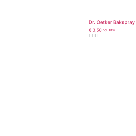
Dr. Oetker Bakspray
€
3,50
incl. btw