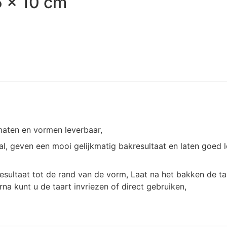
5 x 10 cm
maten en vormen leverbaar,
l, geven een mooi gelijkmatig bakresultaat en laten goed l
sultaat tot de rand van de vorm, Laat na het bakken de taa
rna kunt u de taart invriezen of direct gebruiken,