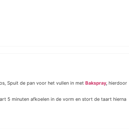
os, Spuit de pan voor het vullen in met
Bakspray
,
hierdoor
rt 5 minuten afkoelen in de vorm en stort de taart hierna