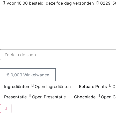
Ga
Voor 16:00 besteld, dezelfde dag verzonden
0229-5
naar
de
inhoud
€
0,00
Winkelwagen
Ingrediënten
Open Ingrediënten
Eetbare Prints
O
Presentatie
Open Presentatie
Chocolade
Open C