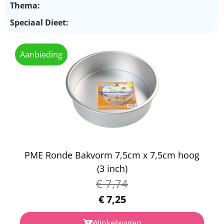
Thema:
Speciaal Dieet:
Aanbieding
PME Ronde Bakvorm 7,5cm x 7,5cm hoog
(3 inch)
€
7,74
€
7,25
Winkelwagen