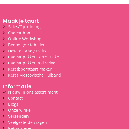
Maak je taart
Sales/Opruiming
Cadeaubon
Online Workshop
Benodigde tabellen
How to Candy Melts
Cadeaupakket Carrot Cake
Cadeaupakket Red Velvet
Kerstboomtaart maken
Kerst Moscovische Tulband
Informatie
Nieuw in ons assortiment!
Contact
Blogs
Onze winkel
Verzenden
Veelgestelde vragen
Retourneren