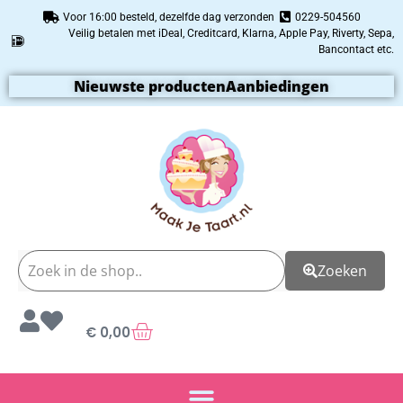
Voor 16:00 besteld, dezelfde dag verzonden
0229-504560
Veilig betalen met iDeal, Creditcard, Klarna, Apple Pay, Riverty, Sepa,
Bancontact etc.
Nieuwste producten
Aanbiedingen
Zoeken
€
0,00