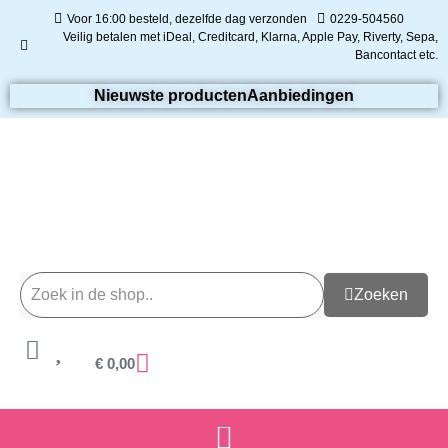
Voor 16:00 besteld, dezelfde dag verzonden
0229-504560
Veilig betalen met iDeal, Creditcard, Klarna, Apple Pay, Riverty, Sepa,
Bancontact etc.
Nieuwste producten
Aanbiedingen
Zoeken
€
0,00