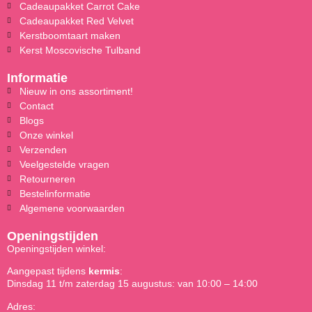
Cadeaupakket Carrot Cake
Cadeaupakket Red Velvet
Kerstboomtaart maken
Kerst Moscovische Tulband
Informatie
Nieuw in ons assortiment!
Contact
Blogs
Onze winkel
Verzenden
Veelgestelde vragen
Retourneren
Bestelinformatie
Algemene voorwaarden
Openingstijden
Openingstijden winkel:
Aangepast tijdens
kermis
:
Dinsdag 11 t/m zaterdag 15 augustus: van 10:00 – 14:00
Adres: