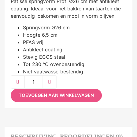
Patisse springvorm Profi Ø26 cm met antikleef
coating. Ideaal voor het bakken van taarten die
eenvoudig loskomen en mooi in vorm blijven.
Springvorm Ø26 cm
Hoogte 6,5 cm
PFAS vrij
Antikleef coating
Stevig ECCS staal
Tot 230 °C ovenbestendig
Niet vaatwasserbestendig
TOEVOEGEN AAN WINKELWAGEN
BESCHRIJVING
BEOORDELINGEN (0)