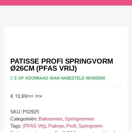
PATISSE PROFI SPRINGVORM
Ø26CM (PFAS VRIJ)
5 OP VOORRAAD (KAN NABESTELD WORDEN)
€
13,99
incl. btw
SKU:
P02925
Categorieën:
Bakvormen
,
Springvormen
Tags:
(PFAS Vrij)
,
Patisse
,
Profi
,
Springvorm