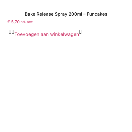
Bake Release Spray 200ml – Funcakes
€
5,70
incl. btw
Toevoegen aan winkelwagen