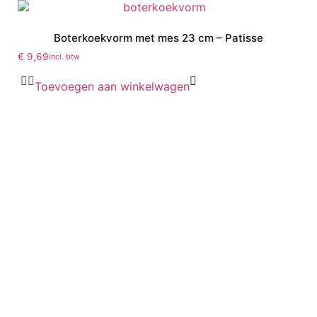
Boterkoekvorm met mes 23 cm – Patisse
€
9,69
incl. btw
Toevoegen aan winkelwagen