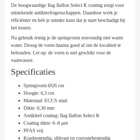
De hoogwaardige Ilag Ilaﬂon Select R coating zorgt voor
uitstekende antikleefeigenschappen. Daardoor werk je
efficiënter en heb je minder kans dat je taart beschadigt bij
het lossen.
Na gebruik reinig je de springvorm eenvoudig met warm
water. Droog de vorm daarna goed af om de kwaliteit te
behouden. Let op: de vorm is niet geschikt voor de
vaatwasser.
Specificaties
Springvorm Ø26 cm
Hoogte: 6,5 cm
Materiaal: ECCS staal
Dikte: 0,30 mm
Antikleef coating: Ilag Ilaﬂon Select R
Coating dikte: 6–8 µm
PFAS vrij
Krasbestendig, slijtvast en corrosiebestendig