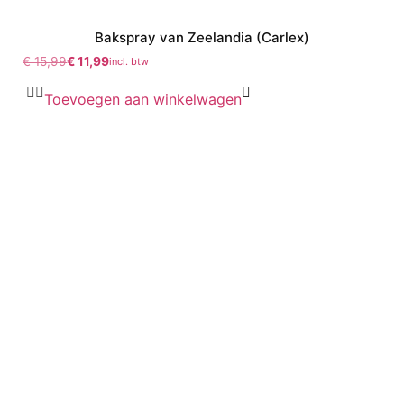
Bakspray van Zeelandia (Carlex)
€
15,99
€
11,99
incl. btw
Toevoegen aan winkelwagen