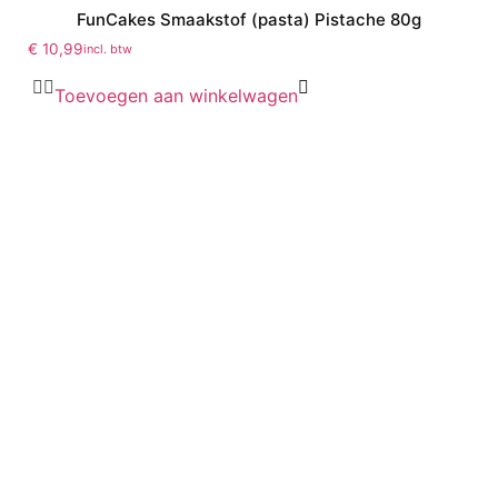
FunCakes Smaakstof (pasta) Pistache 80g
€
10,99
incl. btw
Toevoegen aan winkelwagen