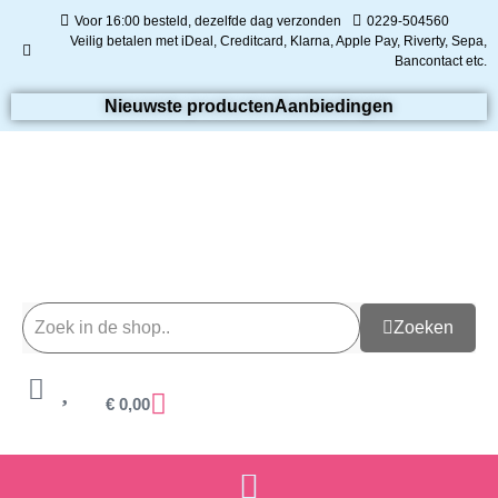
Voor 16:00 besteld, dezelfde dag verzonden
0229-504560
Veilig betalen met iDeal, Creditcard, Klarna, Apple Pay, Riverty, Sepa,
Bancontact etc.
Nieuwste producten
Aanbiedingen
Zoeken
€
0,00