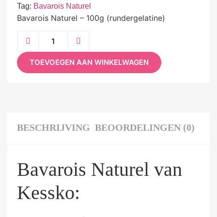
Tag:
Bavarois Naturel
Bavarois Naturel – 100g (rundergelatine)
TOEVOEGEN AAN WINKELWAGEN
BESCHRIJVING
BEOORDELINGEN (0)
Bavarois Naturel van
Kessko: