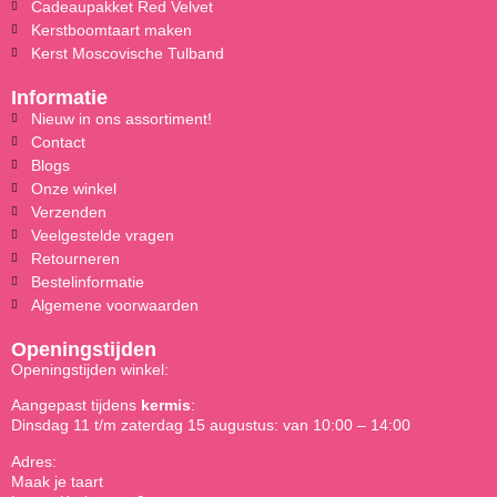
Cadeaupakket Red Velvet
Kerstboomtaart maken
Kerst Moscovische Tulband
Informatie
Nieuw in ons assortiment!
Contact
Blogs
Onze winkel
Verzenden
Veelgestelde vragen
Retourneren
Bestelinformatie
Algemene voorwaarden
Openingstijden
Openingstijden winkel:
Aangepast tijdens
kermis
:
Dinsdag 11 t/m zaterdag 15 augustus: van 10:00 – 14:00
Adres:
Maak je taart