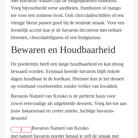
Met Bavarois Naturel zijn de mogelijkheden eindeloos.
Voeg bijvoorbeeld verse aardbeien, frambozen of mango
toe voor een zomerse twist. Ook chocoladeschilfers of een
vleugje likeur passen goed bij de neutrale smaak. Voor een
feestelijk accent kun je de bavarois decoreren met eetbare
bloemen, chocoladefiguren of een fruitglazuur.
Bewaren en Houdbaarheid
De poedermix heeft een lange houdbaarheid en kan droog
bewaard worden. Eenmaal bereide bavarois blijft enkele
dagen houdbaar in de koelkast. Hiermee kun je het dessert
op voorhand voorbereiden zonder verlies van kwaliteit.
Bavarois Naturel van Kessko is de perfecte basis voor
zowel eenvoudige als uitgebreide desserts. Voeg het toe aan
jouw bakarsenaal en creëer unieke, luchtige bavarois-
desserts!
Bavarois Naturel van Kessko
met naturel bavarois poeder bepaal je zelf de smaak met