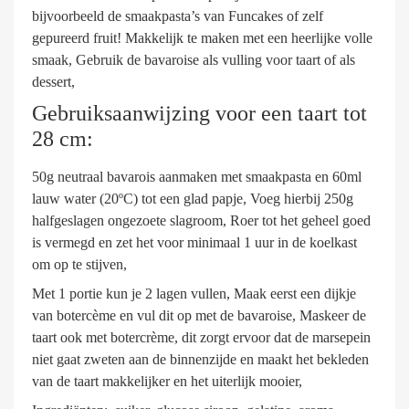
bijvoorbeeld de smaakpasta’s van Funcakes of zelf
gepureerd fruit! Makkelijk te maken met een heerlijke volle
smaak, Gebruik de bavaroise als vulling voor taart of als
dessert,
Gebruiksaanwijzing voor een taart tot
28 cm:
50g neutraal bavarois aanmaken met smaakpasta en 60ml
lauw water (20ºC) tot een glad papje, Voeg hierbij 250g
halfgeslagen ongezoete slagroom, Roer tot het geheel goed
is vermegd en zet het voor minimaal 1 uur in de koelkast
om op te stijven,
Met 1 portie kun je 2 lagen vullen, Maak eerst een dijkje
van botercème en vul dit op met de bavaroise, Maskeer de
taart ook met botercrème, dit zorgt ervoor dat de marsepein
niet gaat zweten aan de binnenzijde en maakt het bekleden
van de taart makkelijker en het uiterlijk mooier,