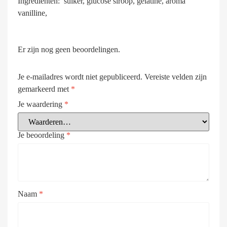
Ingrediënten: suiker, glucose siroop, gelatine, aroma
vanilline,
Er zijn nog geen beoordelingen.
Je e-mailadres wordt niet gepubliceerd.
Vereiste velden zijn
gemarkeerd met
*
Je waardering
*
Je beoordeling
*
Naam
*