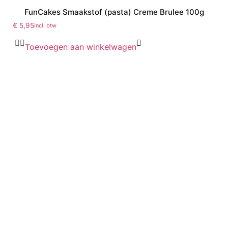
FunCakes Smaakstof (pasta) Creme Brulee 100g
€
5,95
incl. btw
Toevoegen aan winkelwagen