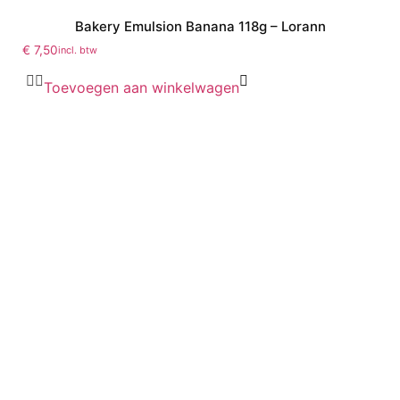
Bakery Emulsion Banana 118g – Lorann
€
7,50
incl. btw
Toevoegen aan winkelwagen