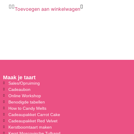
Toevoegen aan winkelwagen
Maak je taart
Sales/Opruiming
Cadeaubon
Online Workshop
Benodigde tabellen
How to Candy Melts
Cadeaupakket Carrot Cake
Cadeaupakket Red Velvet
Kerstboomtaart maken
Kerst Moscovische Tulband