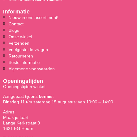
Informatie
Nieuw in ons assortiment!
Contact
Blogs
Onze winkel
Verzenden
Veelgestelde vragen
Retourneren
Bestelinformatie
Algemene voorwaarden
Openingstijden
Openingstijden winkel:
Aangepast tijdens
kermis
:
Dinsdag 11 t/m zaterdag 15 augustus: van 10:00 – 14:00
Adres:
Maak je taart
Lange Kerkstraat 9
1621 EG Hoorn