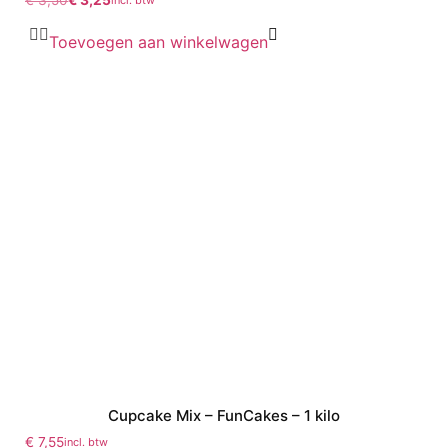
Toevoegen aan winkelwagen
Cupcake Mix – FunCakes – 1 kilo
€
7,55
incl. btw