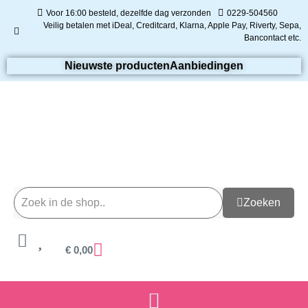
Voor 16:00 besteld, dezelfde dag verzonden
0229-504560
Veilig betalen met iDeal, Creditcard, Klarna, Apple Pay, Riverty, Sepa,
Bancontact etc.
Nieuwste producten
Aanbiedingen
Zoeken
€
0,00