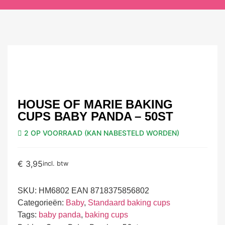
HOUSE OF MARIE BAKING
CUPS BABY PANDA – 50ST
2 OP VOORRAAD (KAN NABESTELD WORDEN)
€
3,95
incl. btw
SKU:
HM6802 EAN 8718375856802
Categorieën:
Baby
,
Standaard baking cups
Tags:
baby panda
,
baking cups