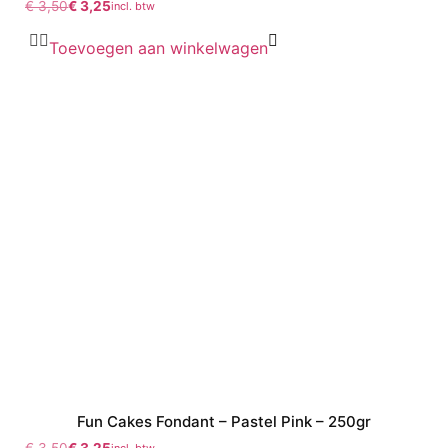
€
3,50
€
3,25
incl. btw
Toevoegen aan winkelwagen
Fun Cakes Fondant – Pastel Pink – 250gr
€
3,50
€
3,25
incl. btw