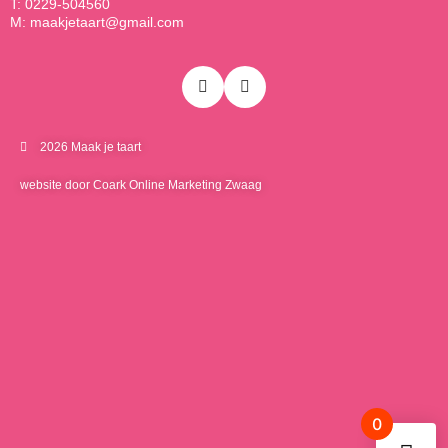
T: 0229-504560
M: maakjetaart@gmail.com
2026 Maak je taart
website door Coark Online Marketing Zwaag
0