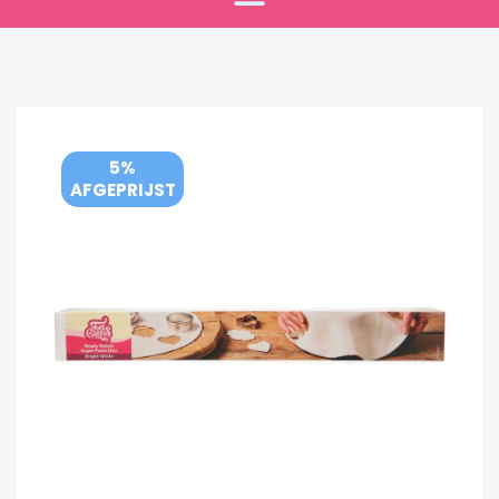
5%
AFGEPRIJST