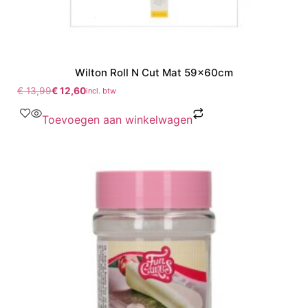
Wilton Roll N Cut Mat 59x60cm
€
13,99
€
12,60
incl. btw
Toevoegen aan winkelwagen