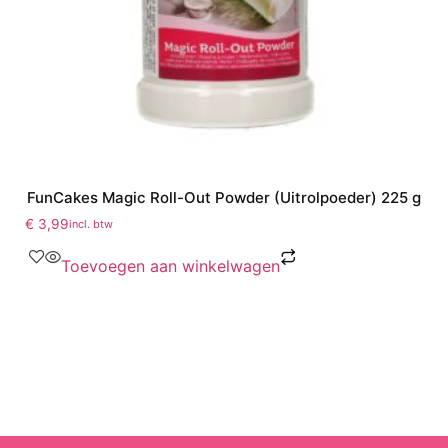
FunCakes Magic Roll-Out Powder (Uitrolpoeder) 225 g
€
3,99
incl. btw
Toevoegen aan winkelwagen