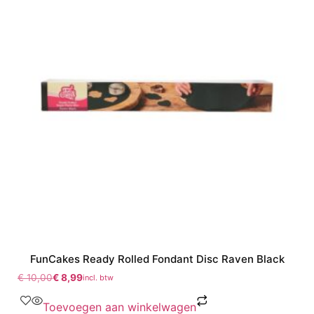
FunCakes Ready Rolled Fondant Disc Raven Black
€
10,00
€
8,99
incl. btw
Toevoegen aan winkelwagen