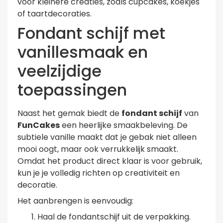
voor kleinere creaties, zoals cupcakes, koekjes
of taartdecoraties.
Fondant schijf met
vanillesmaak en
veelzijdige
toepassingen
Naast het gemak biedt de
fondant schijf
van
FunCakes
een heerlijke smaakbeleving. De
subtiele vanille maakt dat je gebak niet alleen
mooi oogt, maar ook verrukkelijk smaakt.
Omdat het product direct klaar is voor gebruik,
kun je je volledig richten op creativiteit en
decoratie.
Het aanbrengen is eenvoudig:
Haal de fondantschijf uit de verpakking.