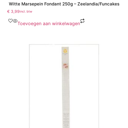
Witte Marsepein Fondant 250g – Zeelandia/Funcakes
€
3,99
incl. btw
Toevoegen aan winkelwagen