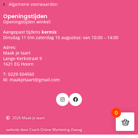
Algemene voorwaarden
Openingstijden
Openingstijden winkel:
Aangepast tijdens
kermis
:
Dinsdag 11 t/m zaterdag 15 augustus: van 10:00 – 14:00
Adres:
Maak je taart
Lange Kerkstraat 9
1621 EG Hoorn
T: 0229-504560
M: maakjetaart@gmail.com
0
2026 Maak je taart
website door Coark Online Marketing Zwaag