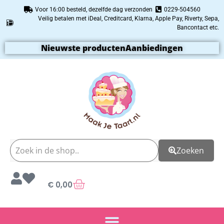
Voor 16:00 besteld, dezelfde dag verzonden
0229-504560
Veilig betalen met iDeal, Creditcard, Klarna, Apple Pay, Riverty, Sepa,
Bancontact etc.
Nieuwste producten
Aanbiedingen
Zoeken
€
0,00