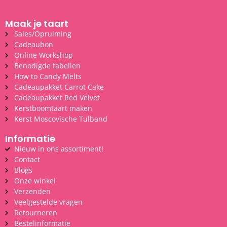
Maak je taart
Sales/Opruiming
Cadeaubon
Online Workshop
Benodigde tabellen
How to Candy Melts
Cadeaupakket Carrot Cake
Cadeaupakket Red Velvet
Kerstboomtaart maken
Kerst Moscovische Tulband
Informatie
Nieuw in ons assortiment!
Contact
Blogs
Onze winkel
Verzenden
Veelgestelde vragen
Retourneren
Bestelinformatie