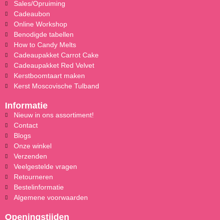
Sales/Opruiming
Cadeaubon
Online Workshop
Benodigde tabellen
How to Candy Melts
Cadeaupakket Carrot Cake
Cadeaupakket Red Velvet
Kerstboomtaart maken
Kerst Moscovische Tulband
Informatie
Nieuw in ons assortiment!
Contact
Blogs
Onze winkel
Verzenden
Veelgestelde vragen
Retourneren
Bestelinformatie
Algemene voorwaarden
Openingstijden