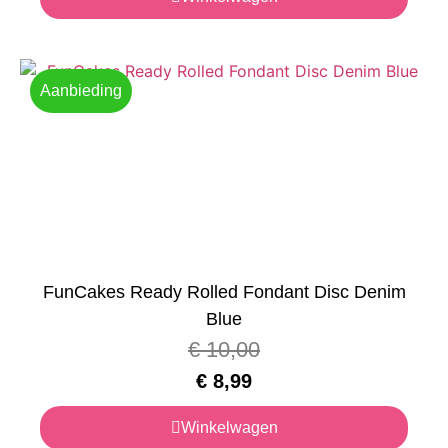
Aanbieding
FunCakes Ready Rolled Fondant Disc Denim
Blue
€
10,00
€
8,99
Winkelwagen