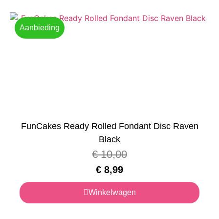
Aanbieding
FunCakes Ready Rolled Fondant Disc Raven
Black
€
10,00
€
8,99
Winkelwagen