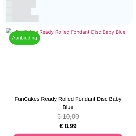
Glutenvrij
Kosher
Lactosevrij
Aanbieding
FunCakes Ready Rolled Fondant Disc Baby
Blue
€
10,00
€
8,99