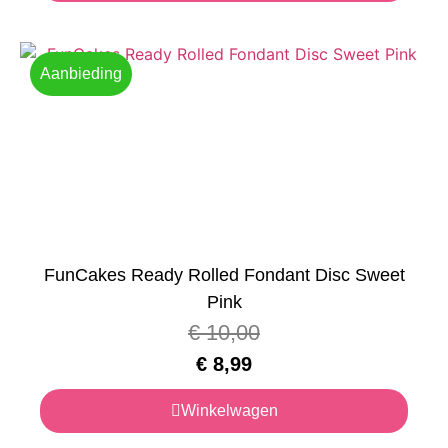
Aanbieding
FunCakes Ready Rolled Fondant Disc Sweet
Pink
€
10,00
€
8,99
Winkelwagen