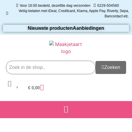
Voor 16:00 besteld, dezelfde dag verzonden
0229-504560
Veilig betalen met iDeal, Creditcard, Klarna, Apple Pay, Riverty, Sepa,
Bancontact etc.
Nieuwste producten
Aanbiedingen
Zoeken
€
0,00