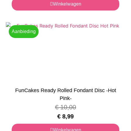
Winkelwagen
Aanbieding
FunCakes Ready Rolled Fondant Disc -Hot
Pink-
€
10,00
€
8,99
Winkelwagen