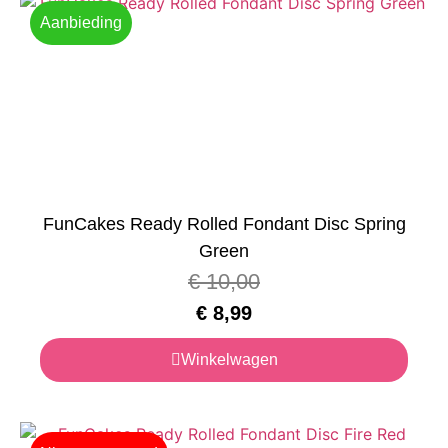
Aanbieding
FunCakes Ready Rolled Fondant Disc Spring
Green
€
10,00
€
8,99
Winkelwagen