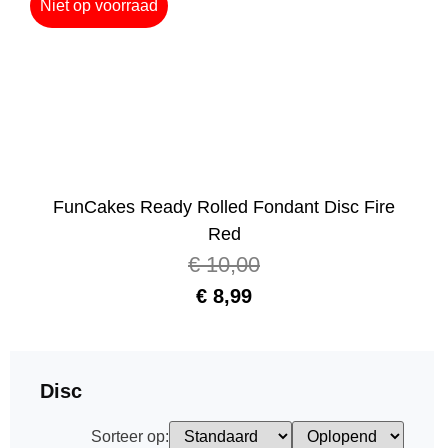
Niet op voorraad
FunCakes Ready Rolled Fondant Disc Fire
Red
€
10,00
€
8,99
Disc
Sorteer op: