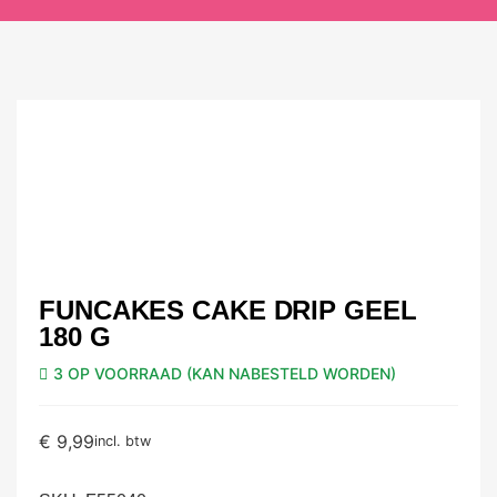
FUNCAKES CAKE DRIP GEEL
180 G
3 OP VOORRAAD (KAN NABESTELD WORDEN)
€
9,99
incl. btw