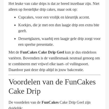
Het leuke van cake drips is dat ze breed inzetbaar zijn. Niet
alleen op feestelijke drip cakes, maar ook op:
Cupcakes, voor een vrolijk en kleurrijk accent.
Koekjes, die je met een dun laagje drip een extra bite
geeft.
Dessertglazen, waarbij een laagje gele drip zorgt voor
een speelse presentatie.
Met de
FunCakes Cake Drip Geel
kun je dus eindeloos
variëren. Bovendien is de vanillesmaak neutraal genoeg om
te combineren met vrijwel elke taart- of vullingsoort.
Daardoor past deze drip altijd in jouw bakcreatie.
Voordelen van de FunCakes
Cake Drip
De voordelen van de
FunCakes
Cake Drip Geel zijn
duidelijk: