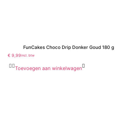
FunCakes Choco Drip Donker Goud 180 g
€
9,99
incl. btw
Toevoegen aan winkelwagen