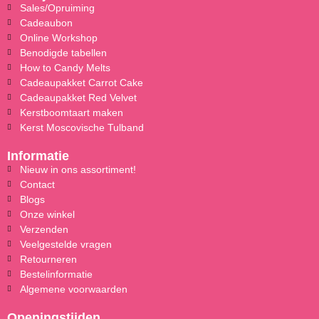
Sales/Opruiming
Cadeaubon
Online Workshop
Benodigde tabellen
How to Candy Melts
Cadeaupakket Carrot Cake
Cadeaupakket Red Velvet
Kerstboomtaart maken
Kerst Moscovische Tulband
Informatie
Nieuw in ons assortiment!
Contact
Blogs
Onze winkel
Verzenden
Veelgestelde vragen
Retourneren
Bestelinformatie
Algemene voorwaarden
Openingstijden