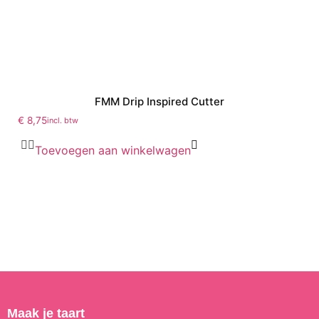
FMM Drip Inspired Cutter
€
8,75
incl. btw
Toevoegen aan winkelwagen
Maak je taart