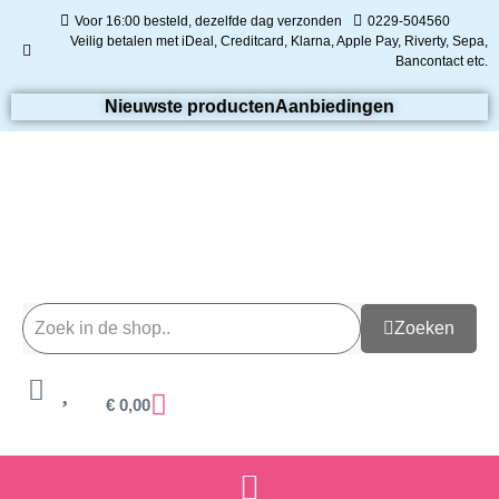
Voor 16:00 besteld, dezelfde dag verzonden
0229-504560
Veilig betalen met iDeal, Creditcard, Klarna, Apple Pay, Riverty, Sepa,
Bancontact etc.
Nieuwste producten
Aanbiedingen
Zoeken
€
0,00