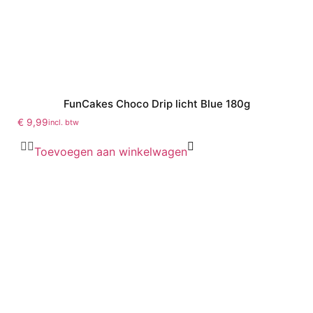
FunCakes Choco Drip licht Blue 180g
€
9,99
incl. btw
Toevoegen aan winkelwagen