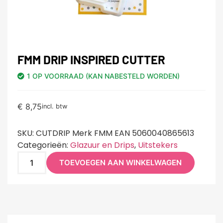
FMM DRIP INSPIRED CUTTER
1 OP VOORRAAD (KAN NABESTELD WORDEN)
€
8,75
incl. btw
SKU:
CUTDRIP Merk FMM EAN 5060040865613
Categorieën:
Glazuur en Drips
,
Uitstekers
TOEVOEGEN AAN WINKELWAGEN