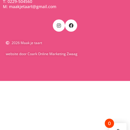
T: 0229-504560
M: maakjetaart@gmail.com
2026 Maak je taart
website door Coark Online Marketing Zwaag
0