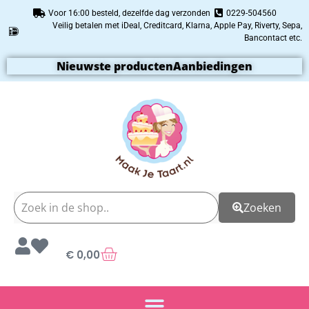
Voor 16:00 besteld, dezelfde dag verzonden
0229-504560
Veilig betalen met iDeal, Creditcard, Klarna, Apple Pay, Riverty, Sepa,
Bancontact etc.
Nieuwste producten
Aanbiedingen
Zoeken
€
0,00