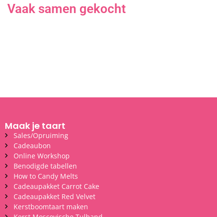
Vaak samen gekocht
Maak je taart
Sales/Opruiming
Cadeaubon
Online Workshop
Benodigde tabellen
How to Candy Melts
Cadeaupakket Carrot Cake
Cadeaupakket Red Velvet
Kerstboomtaart maken
Kerst Moscovische Tulband