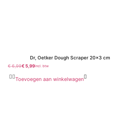
Dr, Oetker Dough Scraper 20×3 cm
€
6,99
€
5,99
incl. btw
Toevoegen aan winkelwagen