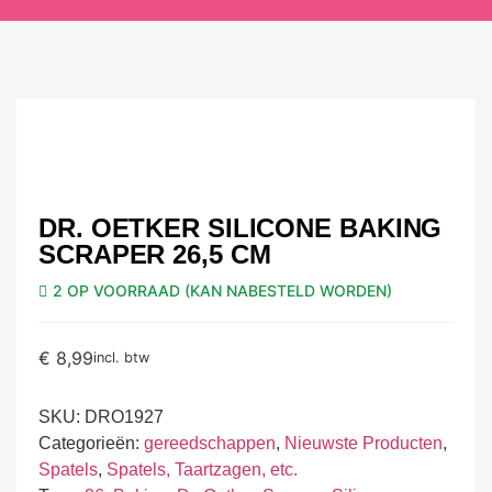
DR. OETKER SILICONE BAKING
SCRAPER 26,5 CM
2 OP VOORRAAD (KAN NABESTELD WORDEN)
€
8,99
incl. btw
SKU:
DRO1927
Categorieën:
gereedschappen
,
Nieuwste Producten
,
Spatels
,
Spatels, Taartzagen, etc.