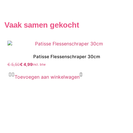
Vaak samen gekocht
Patisse Flessenschraper 30cm
€
5,50
€
4,99
incl. btw
Toevoegen aan winkelwagen