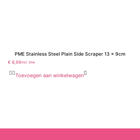
PME Stainless Steel Plain Side Scraper 13 x 9cm
€
8,99
incl. btw
Toevoegen aan winkelwagen