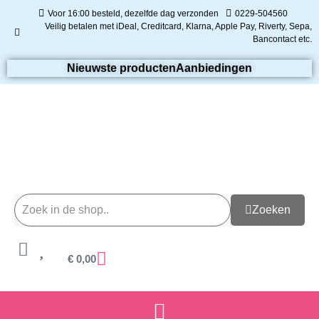
Voor 16:00 besteld, dezelfde dag verzonden
0229-504560
Veilig betalen met iDeal, Creditcard, Klarna, Apple Pay, Riverty, Sepa,
Bancontact etc.
Nieuwste producten
Aanbiedingen
Zoeken
€
0,00