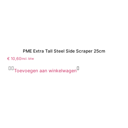
PME Extra Tall Steel Side Scraper 25cm
€
10,60
incl. btw
Toevoegen aan winkelwagen