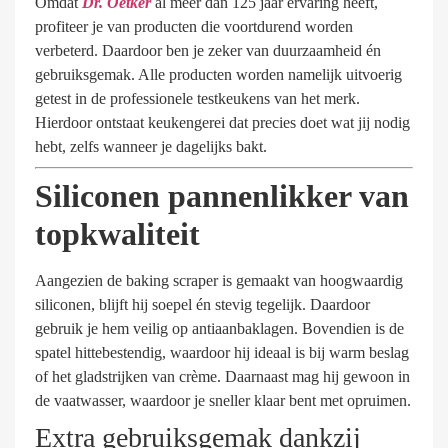
Omdat
Dr. Oetker
al meer dan 125 jaar ervaring heeft,
profiteer je van producten die voortdurend worden
verbeterd. Daardoor ben je zeker van duurzaamheid én
gebruiksgemak. Alle producten worden namelijk uitvoerig
getest in de professionele testkeukens van het merk.
Hierdoor ontstaat keukengerei dat precies doet wat jij nodig
hebt, zelfs wanneer je dagelijks bakt.
Siliconen pannenlikker van
topkwaliteit
Aangezien de baking scraper is gemaakt van hoogwaardig
siliconen, blijft hij soepel én stevig tegelijk. Daardoor
gebruik je hem veilig op antiaanbaklagen. Bovendien is de
spatel hittebestendig, waardoor hij ideaal is bij warm beslag
of het gladstrijken van crème. Daarnaast mag hij gewoon in
de vaatwasser, waardoor je sneller klaar bent met opruimen.
Extra gebruiksgemak dankzij