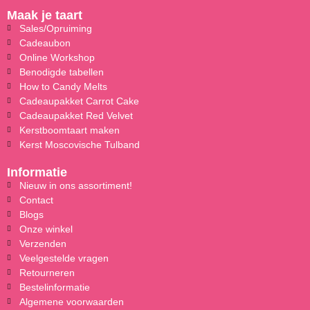
Maak je taart
Sales/Opruiming
Cadeaubon
Online Workshop
Benodigde tabellen
How to Candy Melts
Cadeaupakket Carrot Cake
Cadeaupakket Red Velvet
Kerstboomtaart maken
Kerst Moscovische Tulband
Informatie
Nieuw in ons assortiment!
Contact
Blogs
Onze winkel
Verzenden
Veelgestelde vragen
Retourneren
Bestelinformatie
Algemene voorwaarden