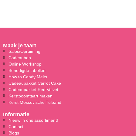
Maak je taart
Sales/Opruiming
Cadeaubon
Online Workshop
Benodigde tabellen
How to Candy Melts
Cadeaupakket Carrot Cake
Cadeaupakket Red Velvet
Kerstboomtaart maken
Kerst Moscovische Tulband
Informatie
Nieuw in ons assortiment!
Contact
Blogs