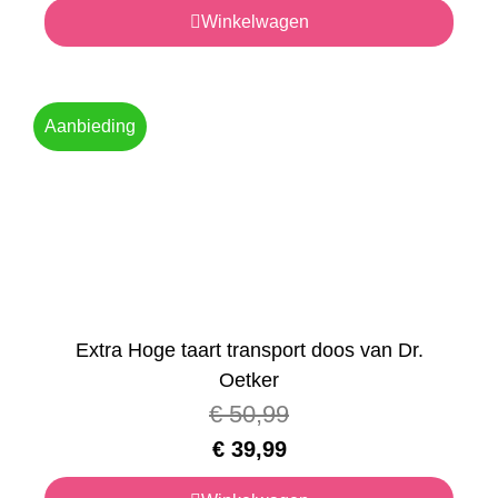
Winkelwagen
Aanbieding
Extra Hoge taart transport doos van Dr.
Oetker
€
50,99
€
39,99