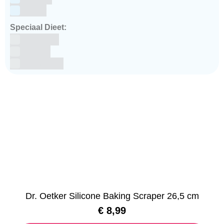
winter
Speciaal Dieet:
Glutenvrij
Kosher
Lactosevrij
Dr. Oetker Silicone Baking Scraper 26,5 cm
€
8,99