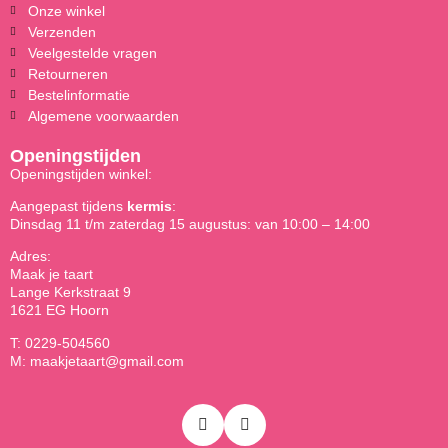
Onze winkel
Verzenden
Veelgestelde vragen
Retourneren
Bestelinformatie
Algemene voorwaarden
Openingstijden
Openingstijden winkel:
Aangepast tijdens
kermis
:
Dinsdag 11 t/m zaterdag 15 augustus: van 10:00 – 14:00
Adres:
Maak je taart
Lange Kerkstraat 9
1621 EG Hoorn
T: 0229-504560
M: maakjetaart@gmail.com