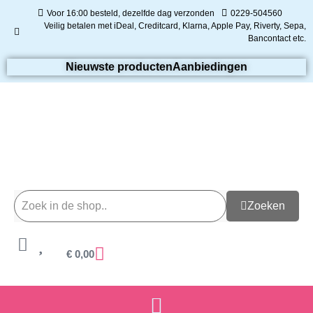
Voor 16:00 besteld, dezelfde dag verzonden
0229-504560
Veilig betalen met iDeal, Creditcard, Klarna, Apple Pay, Riverty, Sepa,
Bancontact etc.
Nieuwste producten
Aanbiedingen
Zoeken
€
0,00