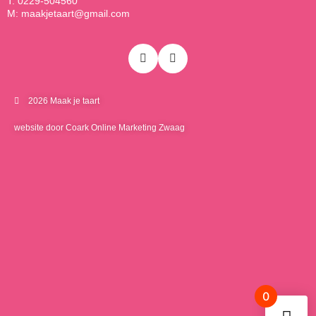
T: 0229-504560
M: maakjetaart@gmail.com
2026 Maak je taart
website door Coark Online Marketing Zwaag
0