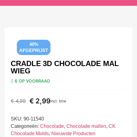
40%
AFGEPRIJST
CRADLE 3D CHOCOLADE MAL
WIEG
6 OP VOORRAAD
€
2,99
€
4,99
incl. btw
SKU:
90-11540
Categorieën:
Chocolade
,
Chocolade mallen
,
CK
Chocolade Molds
,
Nieuwste Producten