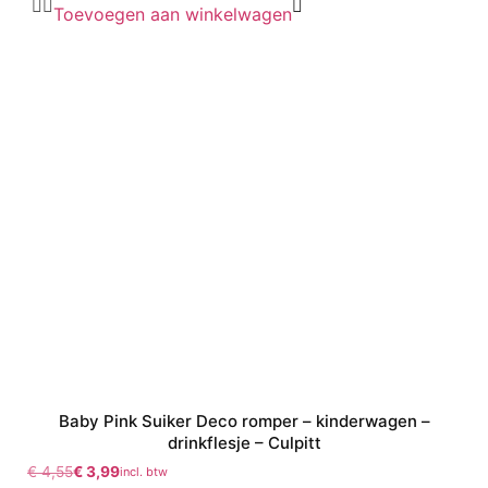
Toevoegen aan winkelwagen
Baby Pink Suiker Deco romper – kinderwagen –
drinkflesje – Culpitt
€
4,55
€
3,99
incl. btw