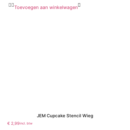
Toevoegen aan winkelwagen
JEM Cupcake Stencil Wieg
€
2,99
incl. btw