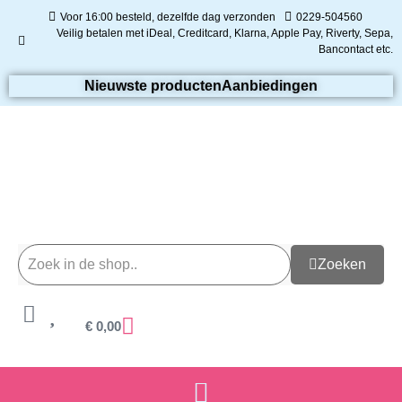
Voor 16:00 besteld, dezelfde dag verzonden
0229-504560
Veilig betalen met iDeal, Creditcard, Klarna, Apple Pay, Riverty, Sepa,
Bancontact etc.
Nieuwste producten
Aanbiedingen
Zoeken
€
0,00