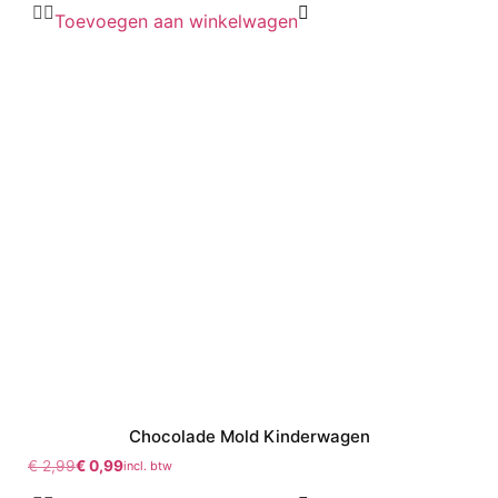
Toevoegen aan winkelwagen
Chocolade Mold Kinderwagen
€
2,99
€
0,99
incl. btw