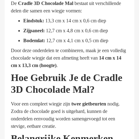
De
Cradle 3D Chocolade Mal
bestaat uit verschillende
delen die samen een wiegje vormen:
Eindstuk:
13,3 cm x 14 cm x 0,6 cm diep
Zijpaneel:
12,7 cm x 4,8 cm x 0,6 cm diep
Bodemlat:
12,7 cm x 4,1 cm x 0,5 cm diep
Door deze onderdelen te combineren, maak je een volledig
chocolade wiegje dat een afmeting heeft van
14 cm x 14
cm x 13,3 cm (hoogte)
.
Hoe Gebruik Je de Cradle
3D Chocolade Mal?
Voor een compleet wiegje zijn
twee gietbeurten
nodig.
Zodra de chocolade goed is uitgehard, kunnen de
onderdelen eenvoudig worden samengevoegd tot een
stevige, eetbare creatie.
Belangrijke Kenmerken