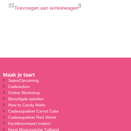
Toevoegen aan winkelwagen
Maak je taart
Sales/Opruiming
Cadeaubon
Online Workshop
Benodigde tabellen
How to Candy Melts
Cadeaupakket Carrot Cake
Cadeaupakket Red Velvet
Kerstboomtaart maken
Kerst Moscovische Tulband