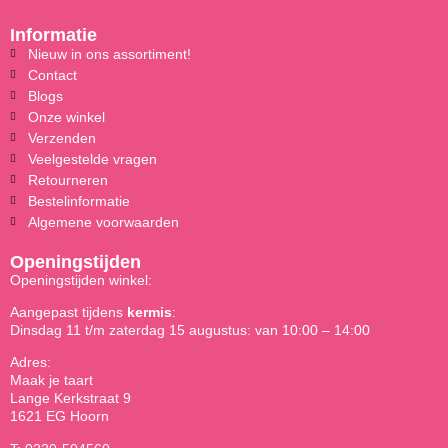
Informatie
Nieuw in ons assortiment!
Contact
Blogs
Onze winkel
Verzenden
Veelgestelde vragen
Retourneren
Bestelinformatie
Algemene voorwaarden
Openingstijden
Openingstijden winkel:
Aangepast tijdens
kermis
:
Dinsdag 11 t/m zaterdag 15 augustus: van 10:00 – 14:00
Adres:
Maak je taart
Lange Kerkstraat 9
1621 EG Hoorn