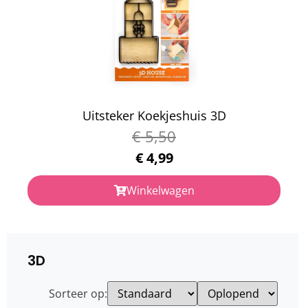
Uitsteker Koekjeshuis 3D
€
5,50
€
4,99
Winkelwagen
3D
Sorteer op: