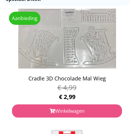
Aanbieding
Cradle 3D Chocolade Mal Wieg
€
4,99
€
2,99
Winkelwagen