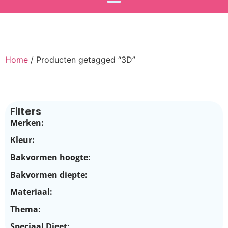
Home
/ Producten getagged “3D”
Filters
Merken:
Kleur:
Bakvormen hoogte:
Bakvormen diepte:
Materiaal:
Thema:
Speciaal Dieet: