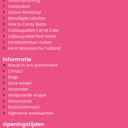
Sales/Opruiming
Cadeaubon
Online Workshop
Benodigde tabellen
How to Candy Melts
Cadeaupakket Carrot Cake
Cadeaupakket Red Velvet
Kerstboomtaart maken
Kerst Moscovische Tulband
Informatie
Nieuw in ons assortiment!
Contact
Blogs
Onze winkel
Verzenden
Veelgestelde vragen
Retourneren
Bestelinformatie
Algemene voorwaarden
Openingstijden