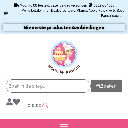
Voor 16:00 besteld, dezelfde dag verzonden
0229-504560
Veilig betalen met iDeal, Creditcard, Klarna, Apple Pay, Riverty, Sepa,
Bancontact etc.
Nieuwste producten
Aanbiedingen
Zoeken
€
0,00