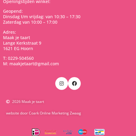
Openingstijden winkel:
Geopend:
Dinsdag t/m vrijdag: van 10:30 – 17:30
Zaterdag van 10:00 – 17:00
Adres:
Maak je taart
Lange Kerkstraat 9
1621 EG Hoorn
T: 0229-504560
M: maakjetaart@gmail.com
2026 Maak je taart
website door Coark Online Marketing Zwaag