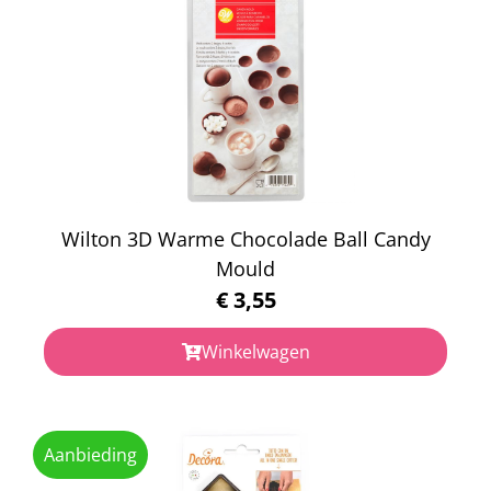
Wilton 3D Warme Chocolade Ball Candy
Mould
€
3,55
Winkelwagen
Aanbieding