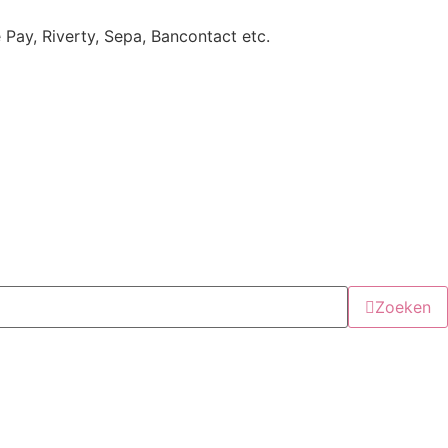
e Pay, Riverty, Sepa, Bancontact etc.
Zoeken