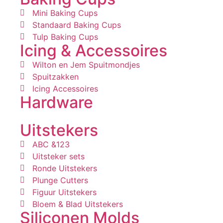
Mini Baking Cups
Standaard Baking Cups
Tulp Baking Cups
Icing & Accessoires
Wilton en Jem Spuitmondjes
Spuitzakken
Icing Accessoires
Hardware
Uitstekers
ABC &123
Uitsteker sets
Ronde Uitstekers
Plunge Cutters
Figuur Uitstekers
Bloem & Blad Uitstekers
Siliconen Molds