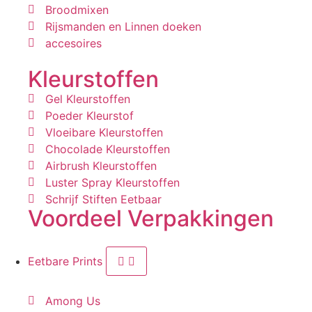
Broodmixen
Rijsmanden en Linnen doeken
accesoires
Kleurstoffen
Gel Kleurstoffen
Poeder Kleurstof
Vloeibare Kleurstoffen
Chocolade Kleurstoffen
Airbrush Kleurstoffen
Luster Spray Kleurstoffen
Schrijf Stiften Eetbaar
Voordeel Verpakkingen
Eetbare Prints
Among Us