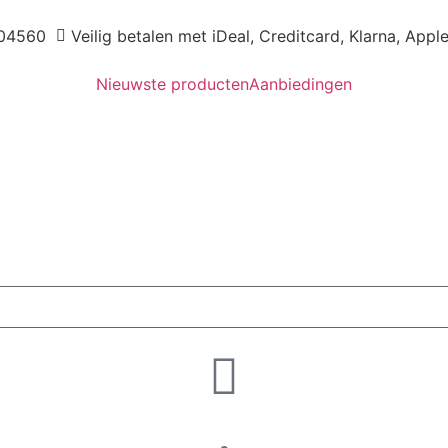
04560
Veilig betalen met iDeal, Creditcard, Klarna, Appl
Nieuwste producten
Aanbiedingen