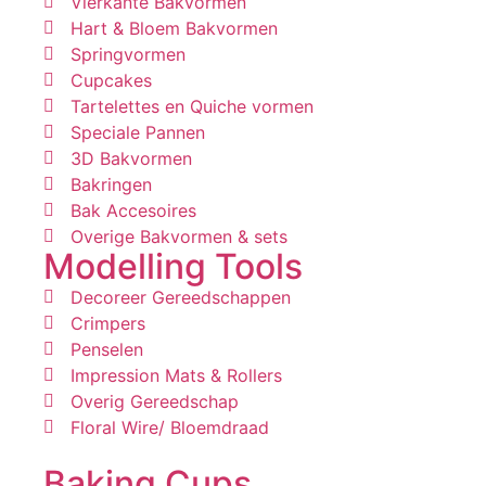
Vierkante Bakvormen
Hart & Bloem Bakvormen
Springvormen
Cupcakes
Tartelettes en Quiche vormen
Speciale Pannen
3D Bakvormen
Bakringen
Bak Accesoires
Overige Bakvormen & sets
Modelling Tools
Decoreer Gereedschappen
Crimpers
Penselen
Impression Mats & Rollers
Overig Gereedschap
Floral Wire/ Bloemdraad
Baking Cups