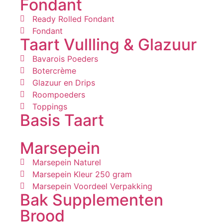
Fondant
Ready Rolled Fondant
Fondant
Taart Vullling & Glazuur
Bavarois Poeders
Botercrème
Glazuur en Drips
Roompoeders
Toppings
Basis Taart
Marsepein
Marsepein Naturel
Marsepein Kleur 250 gram
Marsepein Voordeel Verpakking
Bak Supplementen
Brood