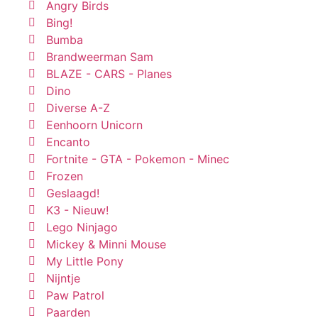
Angry Birds
Bing!
Bumba
Brandweerman Sam
BLAZE - CARS - Planes
Dino
Diverse A-Z
Eenhoorn Unicorn
Encanto
Fortnite - GTA - Pokemon - Minec
Frozen
Geslaagd!
K3 - Nieuw!
Lego Ninjago
Mickey & Minni Mouse
My Little Pony
Nijntje
Paw Patrol
Paarden