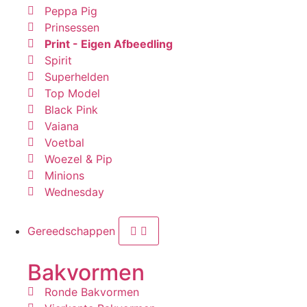
Peppa Pig
Prinsessen
Print - Eigen Afbeedling
Spirit
Superhelden
Top Model
Black Pink
Vaiana
Voetbal
Woezel & Pip
Minions
Wednesday
Gereedschappen
Bakvormen
Ronde Bakvormen