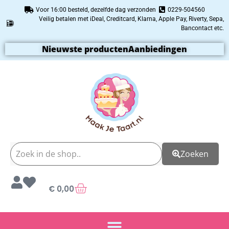
Voor 16:00 besteld, dezelfde dag verzonden
0229-504560
Veilig betalen met iDeal, Creditcard, Klarna, Apple Pay, Riverty, Sepa,
Bancontact etc.
Nieuwste producten
Aanbiedingen
Zoeken
€
0,00