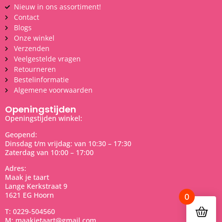
Nieuw in ons assortiment!
Contact
Blogs
Onze winkel
Verzenden
Veelgestelde vragen
Retourneren
Bestelinformatie
Algemene voorwaarden
Openingstijden
Openingstijden winkel:
Geopend:
Dinsdag t/m vrijdag: van 10:30 – 17:30
Zaterdag van 10:00 – 17:00
Adres:
Maak je taart
Lange Kerkstraat 9
1621 EG Hoorn
0
T: 0229-504560
M: maakjetaart@gmail.com