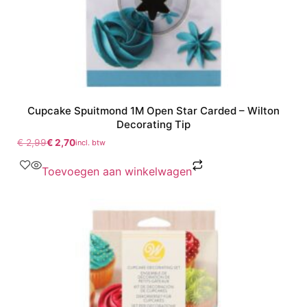
Cupcake Spuitmond 1M Open Star Carded – Wilton
Decorating Tip
€
2,99
€
2,70
incl. btw
Toevoegen aan winkelwagen