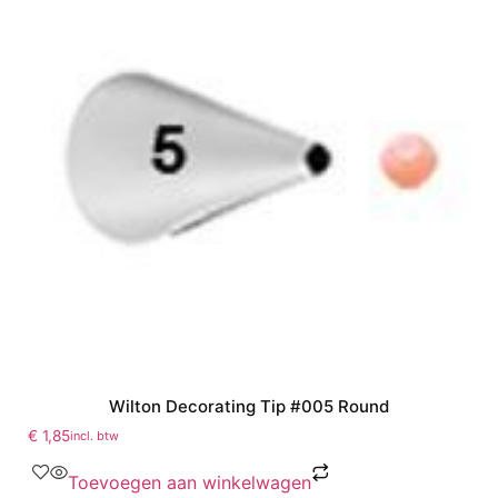
Wilton Decorating Tip #005 Round
€
1,85
incl. btw
Toevoegen aan winkelwagen