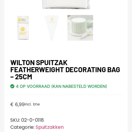
WILTON SPUITZAK
FEATHERWEIGHT DECORATING BAG
– 25CM
4 OP VOORRAAD (KAN NABESTELD WORDEN)
€
6,99
incl. btw
SKU:
02-0-0118
Categorie:
Spuitzakken