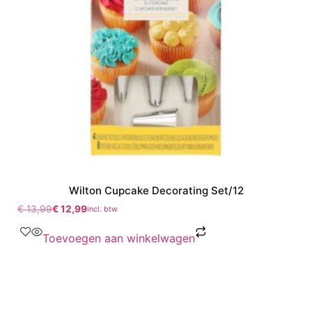
Wilton Cupcake Decorating Set/12
€
13,99
€
12,99
incl. btw
Toevoegen aan winkelwagen