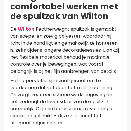
comfortabel werken met
de spuitzak van Wilton
De
Wilton
Featherweight spuitzak is gemaakt
van soepel en stevig polyester, waardoor hij
licht in de hand ligt en gemakkelijk te hanteren
is, zelfs tijdens langere decoratiesessies. Dankzij
het flexibele materiaal behoud je maximale
controle over je bewegingen, wat vooral
belangrijk is bij het fijn aanbrengen van details.
Het oppervlak is speciaal gecoat om te
voorkomen dat vet door het materiaal dringt.
Dit zorgt voor een schone werkomgeving én
het verlengt de levensduur van de spuitzak
aanzienlijk. Of je nu botercrème, royal icing of
slagroom gebruikt – deze zak houdt het
allemaal netjes binnen.