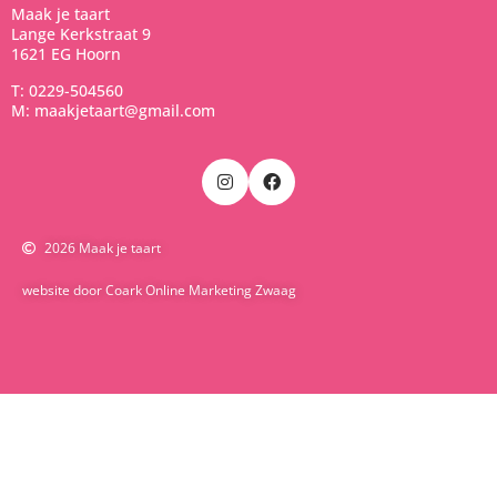
Maak je taart
Lange Kerkstraat 9
1621 EG Hoorn
T: 0229-504560
M: maakjetaart@gmail.com
2026 Maak je taart
website door Coark Online Marketing Zwaag