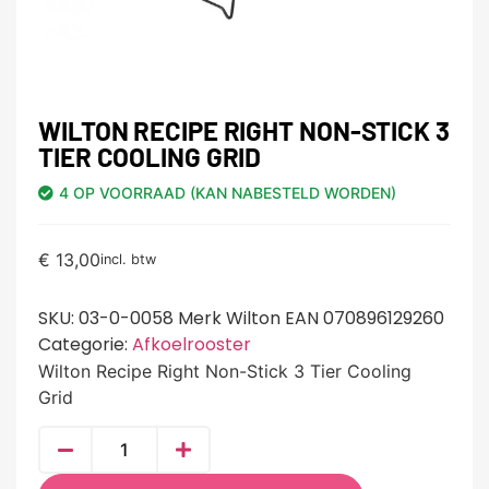
WILTON RECIPE RIGHT NON-STICK 3
TIER COOLING GRID
4 OP VOORRAAD (KAN NABESTELD WORDEN)
€
13,00
incl. btw
SKU:
03-0-0058 Merk Wilton EAN 070896129260
Categorie:
Afkoelrooster
Wilton Recipe Right Non-Stick 3 Tier Cooling
Grid