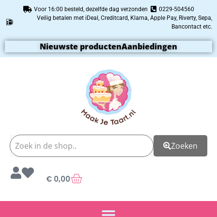
Voor 16:00 besteld, dezelfde dag verzonden
0229-504560
Veilig betalen met iDeal, Creditcard, Klarna, Apple Pay, Riverty, Sepa,
Bancontact etc.
Nieuwste producten
Aanbiedingen
Zoeken
€
0,00