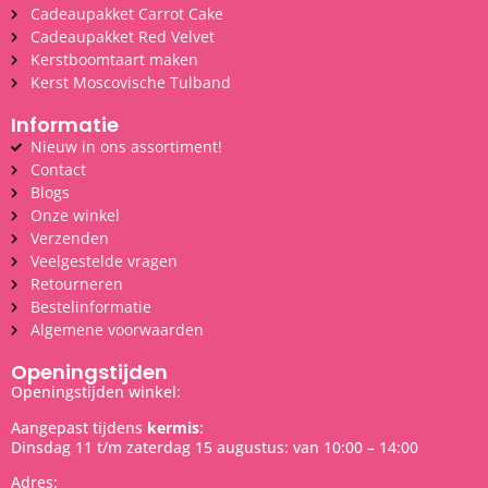
Cadeaupakket Carrot Cake
Cadeaupakket Red Velvet
Kerstboomtaart maken
Kerst Moscovische Tulband
Informatie
Nieuw in ons assortiment!
Contact
Blogs
Onze winkel
Verzenden
Veelgestelde vragen
Retourneren
Bestelinformatie
Algemene voorwaarden
Openingstijden
Openingstijden winkel:
Aangepast tijdens
kermis
:
Dinsdag 11 t/m zaterdag 15 augustus: van 10:00 – 14:00
Adres: