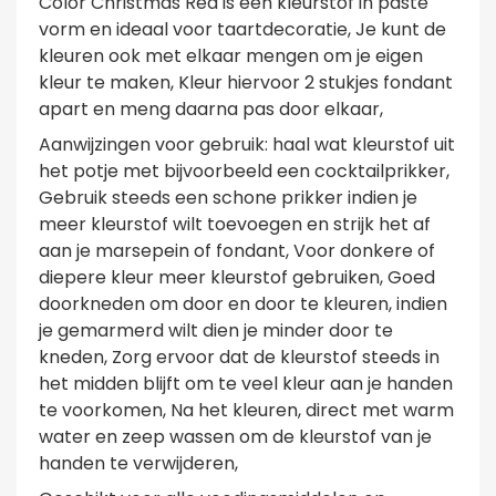
Color Christmas Red is een kleurstof in paste
vorm en ideaal voor taartdecoratie, Je kunt de
kleuren ook met elkaar mengen om je eigen
kleur te maken, Kleur hiervoor 2 stukjes fondant
apart en meng daarna pas door elkaar,
Aanwijzingen voor gebruik: haal wat kleurstof uit
het potje met bijvoorbeeld een cocktailprikker,
Gebruik steeds een schone prikker indien je
meer kleurstof wilt toevoegen en strijk het af
aan je marsepein of fondant, Voor donkere of
diepere kleur meer kleurstof gebruiken, Goed
doorkneden om door en door te kleuren, indien
je gemarmerd wilt dien je minder door te
kneden, Zorg ervoor dat de kleurstof steeds in
het midden blijft om te veel kleur aan je handen
te voorkomen, Na het kleuren, direct met warm
water en zeep wassen om de kleurstof van je
handen te verwijderen,