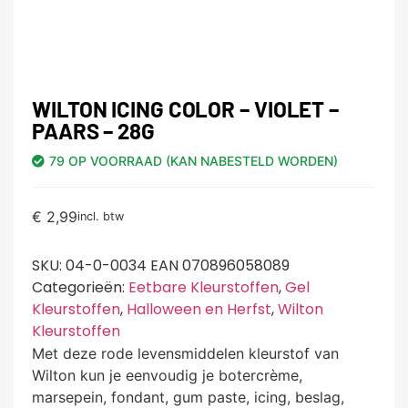
WILTON ICING COLOR – VIOLET –
PAARS – 28G
79 OP VOORRAAD (KAN NABESTELD WORDEN)
€
2,99
incl. btw
SKU:
04-0-0034 EAN 070896058089
Categorieën:
Eetbare Kleurstoffen
,
Gel
Kleurstoffen
,
Halloween en Herfst
,
Wilton
Kleurstoffen
Met deze rode levensmiddelen kleurstof van
Wilton kun je eenvoudig je botercrème,
marsepein, fondant, gum paste, icing, beslag,