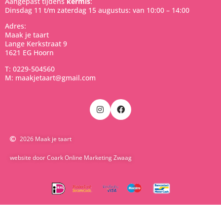
Aangepast tijdens
kermis
:
Dinsdag 11 t/m zaterdag 15 augustus: van 10:00 – 14:00
Adres:
Maak je taart
Lange Kerkstraat 9
1621 EG Hoorn
T: 0229-504560
M: maakjetaart@gmail.com
2026 Maak je taart
website door Coark Online Marketing Zwaag