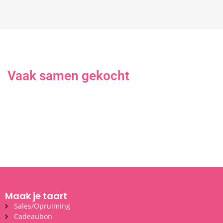
Vaak samen gekocht
Maak je taart
Sales/Opruiming
Cadeaubon