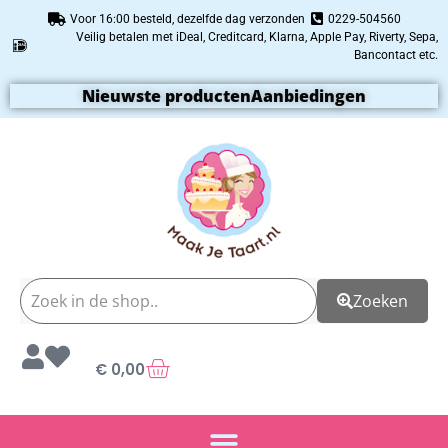
Voor 16:00 besteld, dezelfde dag verzonden
0229-504560
Veilig betalen met iDeal, Creditcard, Klarna, Apple Pay, Riverty, Sepa,
Bancontact etc.
Nieuwste producten
Aanbiedingen
Zoeken
€
0,00