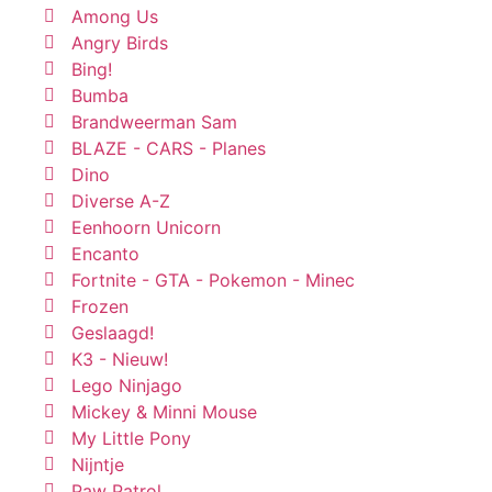
Among Us
Angry Birds
Bing!
Bumba
Brandweerman Sam
BLAZE - CARS - Planes
Dino
Diverse A-Z
Eenhoorn Unicorn
Encanto
Fortnite - GTA - Pokemon - Minec
Frozen
Geslaagd!
K3 - Nieuw!
Lego Ninjago
Mickey & Minni Mouse
My Little Pony
Nijntje
Paw Patrol