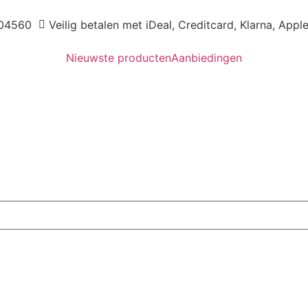
04560
Veilig betalen met iDeal, Creditcard, Klarna, Appl
Nieuwste producten
Aanbiedingen