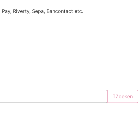
e Pay, Riverty, Sepa, Bancontact etc.
Zoeken