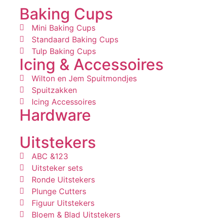
Baking Cups
Mini Baking Cups
Standaard Baking Cups
Tulp Baking Cups
Icing & Accessoires
Wilton en Jem Spuitmondjes
Spuitzakken
Icing Accessoires
Hardware
Uitstekers
ABC &123
Uitsteker sets
Ronde Uitstekers
Plunge Cutters
Figuur Uitstekers
Bloem & Blad Uitstekers