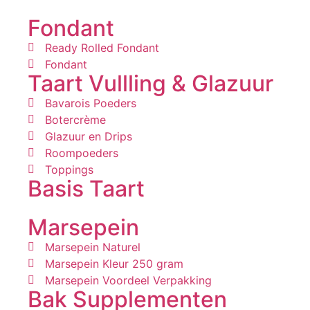
Fondant
Ready Rolled Fondant
Fondant
Taart Vullling & Glazuur
Bavarois Poeders
Botercrème
Glazuur en Drips
Roompoeders
Toppings
Basis Taart
Marsepein
Marsepein Naturel
Marsepein Kleur 250 gram
Marsepein Voordeel Verpakking
Bak Supplementen