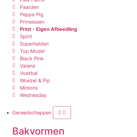
Paarden
Peppa Pig
Prinsessen
Print - Eigen Afbeedling
Spirit
Superhelden
Top Model
Black Pink
Vaiana
Voetbal
Woezel & Pip
Minions
Wednesday
Gereedschappen
Bakvormen