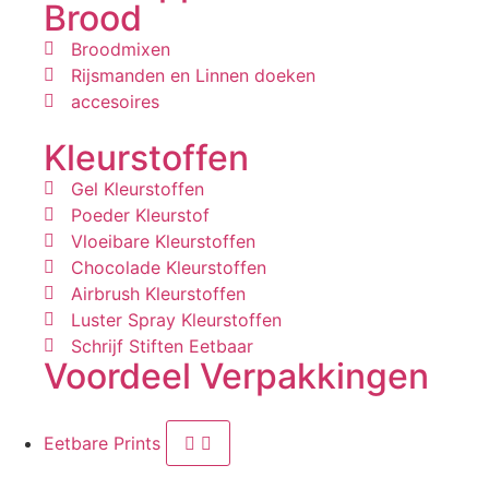
Brood
Broodmixen
Rijsmanden en Linnen doeken
accesoires
Kleurstoffen
Gel Kleurstoffen
Poeder Kleurstof
Vloeibare Kleurstoffen
Chocolade Kleurstoffen
Airbrush Kleurstoffen
Luster Spray Kleurstoffen
Schrijf Stiften Eetbaar
Voordeel Verpakkingen
Eetbare Prints