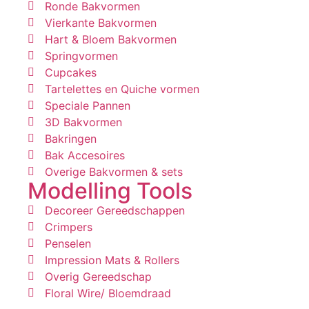
Ronde Bakvormen
Vierkante Bakvormen
Hart & Bloem Bakvormen
Springvormen
Cupcakes
Tartelettes en Quiche vormen
Speciale Pannen
3D Bakvormen
Bakringen
Bak Accesoires
Overige Bakvormen & sets
Modelling Tools
Decoreer Gereedschappen
Crimpers
Penselen
Impression Mats & Rollers
Overig Gereedschap
Floral Wire/ Bloemdraad