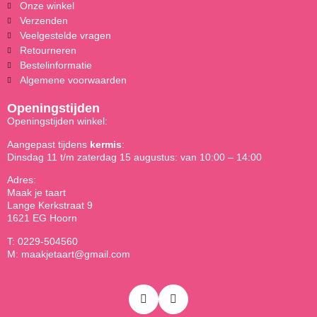
Onze winkel
Verzenden
Veelgestelde vragen
Retourneren
Bestelinformatie
Algemene voorwaarden
Openingstijden
Openingstijden winkel:
Aangepast tijdens
kermis
:
Dinsdag 11 t/m zaterdag 15 augustus: van 10:00 – 14:00
Adres:
Maak je taart
Lange Kerkstraat 9
1621 EG Hoorn
T: 0229-504560
M: maakjetaart@gmail.com