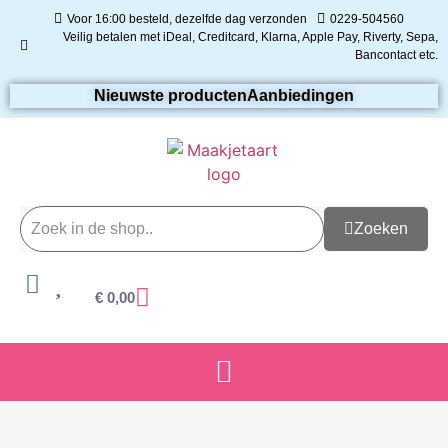
Voor 16:00 besteld, dezelfde dag verzonden
0229-504560
Veilig betalen met iDeal, Creditcard, Klarna, Apple Pay, Riverty, Sepa,
Bancontact etc.
Nieuwste producten
Aanbiedingen
Zoeken
€
0,00