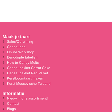
Maak je taart
Sales/Opruiming
Cadeaubon
Online Workshop
Benodigde tabellen
How to Candy Melts
Cadeaupakket Carrot Cake
Cadeaupakket Red Velvet
Kerstboomtaart maken
Kerst Moscovische Tulband
Informatie
Nieuw in ons assortiment!
Contact
Blogs