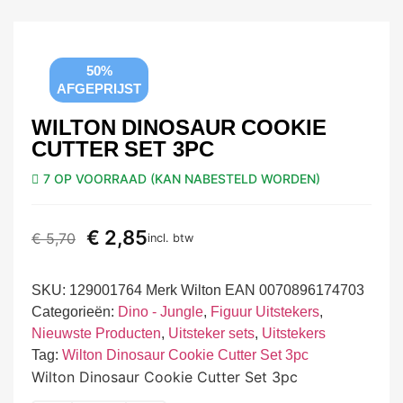
50%
AFGEPRIJST
WILTON DINOSAUR COOKIE
CUTTER SET 3PC
7 OP VOORRAAD (KAN NABESTELD WORDEN)
€
2,85
€
5,70
incl. btw
SKU:
129001764 Merk Wilton EAN 0070896174703
Categorieën:
Dino - Jungle
,
Figuur Uitstekers
,
Nieuwste Producten
,
Uitsteker sets
,
Uitstekers
Tag:
Wilton Dinosaur Cookie Cutter Set 3pc
Wilton Dinosaur Cookie Cutter Set 3pc