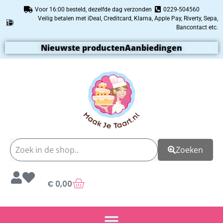
Voor 16:00 besteld, dezelfde dag verzonden
0229-504560
Veilig betalen met iDeal, Creditcard, Klarna, Apple Pay, Riverty, Sepa,
Bancontact etc.
Nieuwste producten
Aanbiedingen
Zoeken
€
0,00