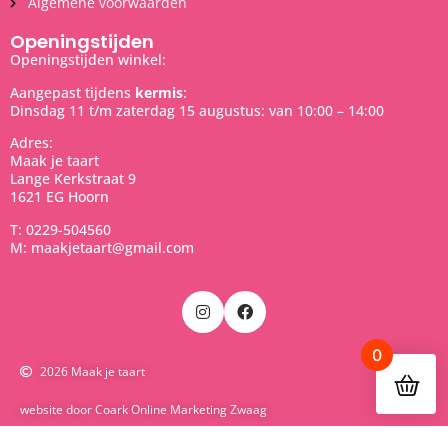
Algemene voorwaarden
Openingstijden
Openingstijden winkel:
Aangepast tijdens
kermis
:
Dinsdag 11 t/m zaterdag 15 augustus: van 10:00 – 14:00
Adres:
Maak je taart
Lange Kerkstraat 9
1621 EG Hoorn
T: 0229-504560
M: maakjetaart@gmail.com
0
2026 Maak je taart
website door Coark Online Marketing Zwaag