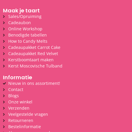
Maak je taart
Sales/Opruiming
Cadeaubon
Online Workshop
Benodigde tabellen
How to Candy Melts
Cadeaupakket Carrot Cake
Cadeaupakket Red Velvet
Kerstboomtaart maken
Kerst Moscovische Tulband
Informatie
Nieuw in ons assortiment!
Contact
Blogs
Onze winkel
Verzenden
Veelgestelde vragen
Retourneren
Bestelinformatie