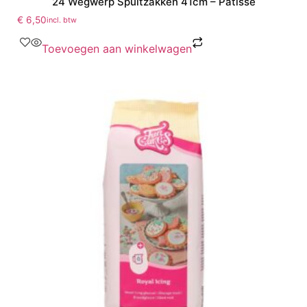
24 Wegwerp Spuitzakken 41cm – Patisse
€
6,50
incl. btw
Toevoegen aan winkelwagen