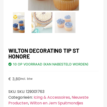
WILTON DECORATING TIP ST
HONORE
10 OP VOORRAAD (KAN NABESTELD WORDEN)
€
3,80
incl. btw
SKU:
SKU: 129001763
Categorieën:
Icing & Accessoires
,
Nieuwste
Producten
,
Wilton en Jem Spuitmondjes