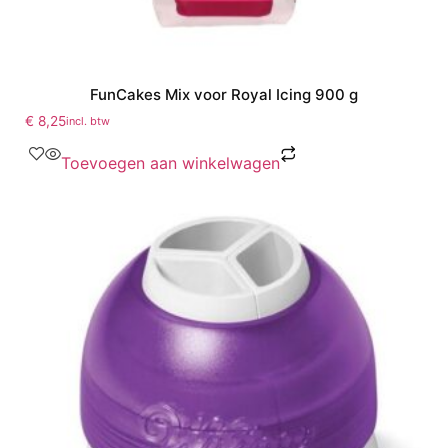
FunCakes Mix voor Royal Icing 900 g
€
8,25
incl. btw
Toevoegen aan winkelwagen