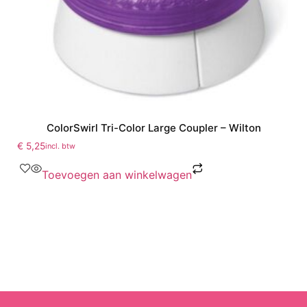
ColorSwirl Tri-Color Large Coupler – Wilton
€
5,25
incl. btw
Toevoegen aan winkelwagen