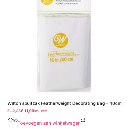
Wilton spuitzak Featherweight Decorating Bag – 40cm
€
12,85
€
11,99
incl. btw
Toevoegen aan winkelwagen