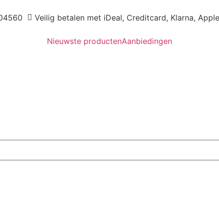
04560
Veilig betalen met iDeal, Creditcard, Klarna, Appl
Nieuwste producten
Aanbiedingen