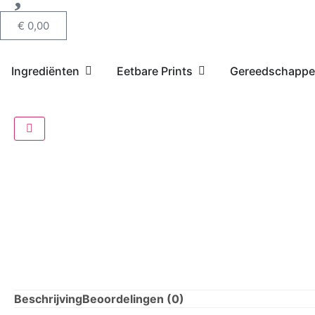
€
0,00
Ingrediënten
Eetbare Prints
Gereedschapp
Beschrijving
Beoordelingen (0)