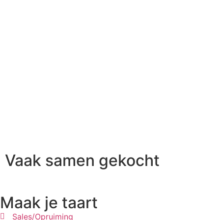
Vaak samen gekocht
Maak je taart
Sales/Opruiming