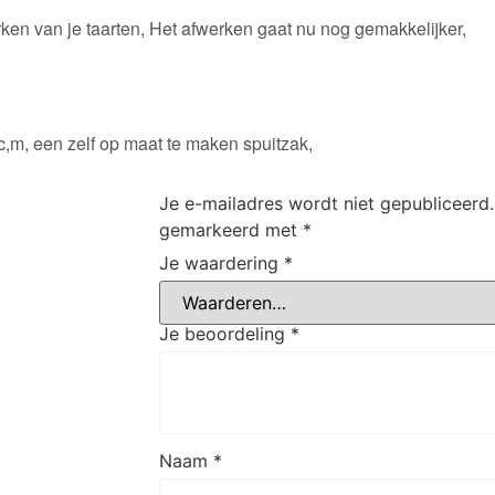
rken van je taarten, Het afwerken gaat nu nog gemakkelijker,
,c,m, een zelf op maat te maken spuitzak,
Je e-mailadres wordt niet gepubliceerd.
gemarkeerd met
*
Je waardering
*
Je beoordeling
*
Naam
*