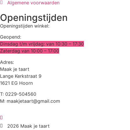
Algemene voorwaarden
Openingstijden
Openingstijden winkel:
Geopend:
Dinsdag t/m vrijdag: van 10:30 – 17:30
Zaterdag van 10:00 – 17:00
Adres:
Maak je taart
Lange Kerkstraat 9
1621 EG Hoorn
T: 0229-504560
M: maakjetaart@gmail.com
2026 Maak je taart