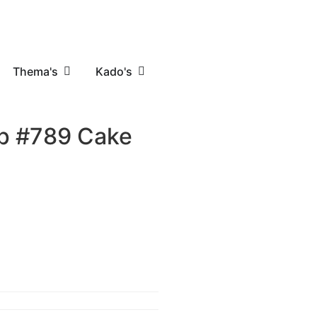
Thema's
Kado's
ip #789 Cake