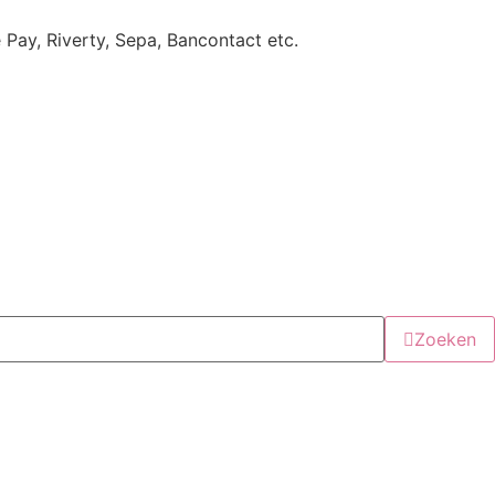
e Pay, Riverty, Sepa, Bancontact etc.
Zoeken