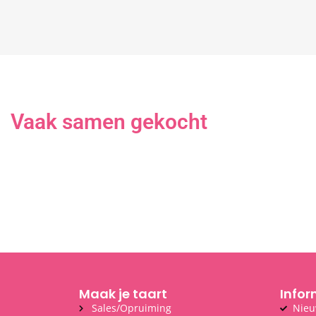
Vaak samen gekocht
Maak je taart
Infor
Sales/Opruiming
Nieu