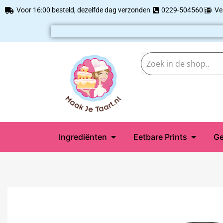
Voor 16:00 besteld, dezelfde dag verzonden
0229-504560
Ve
Ingrediënten
Eetbare Prints
Ge