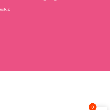
ustus:
0