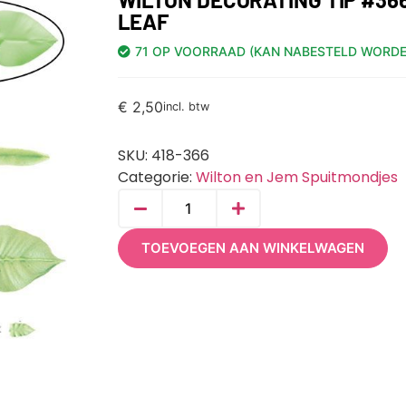
LEAF
71 OP VOORRAAD (KAN NABESTELD WORDE
€
2,50
incl. btw
SKU:
418-366
Categorie:
Wilton en Jem Spuitmondjes
TOEVOEGEN AAN WINKELWAGEN