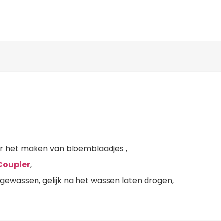
or het maken van bloemblaadjes ,
Coupler
,
ewassen, gelijk na het wassen laten drogen,