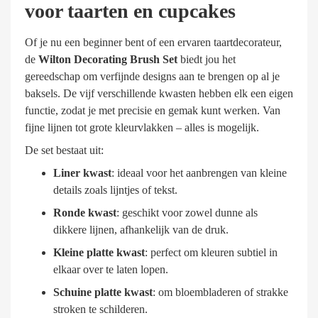
voor taarten en cupcakes
Of je nu een beginner bent of een ervaren taartdecorateur,
de
Wilton Decorating Brush Set
biedt jou het
gereedschap om verfijnde designs aan te brengen op al je
baksels. De vijf verschillende kwasten hebben elk een eigen
functie, zodat je met precisie en gemak kunt werken. Van
fijne lijnen tot grote kleurvlakken – alles is mogelijk.
De set bestaat uit:
Liner kwast
: ideaal voor het aanbrengen van kleine
details zoals lijntjes of tekst.
Ronde kwast
: geschikt voor zowel dunne als
dikkere lijnen, afhankelijk van de druk.
Kleine platte kwast
: perfect om kleuren subtiel in
elkaar over te laten lopen.
Schuine platte kwast
: om bloembladeren of strakke
stroken te schilderen.