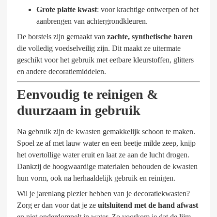
Grote platte kwast
: voor krachtige ontwerpen of het
aanbrengen van achtergrondkleuren.
De borstels zijn gemaakt van
zachte, synthetische haren
die volledig voedselveilig zijn. Dit maakt ze uitermate
geschikt voor het gebruik met eetbare kleurstoffen, glitters
en andere decoratiemiddelen.
Eenvoudig te reinigen &
duurzaam in gebruik
Na gebruik zijn de kwasten gemakkelijk schoon te maken.
Spoel ze af met lauw water en een beetje milde zeep, knijp
het overtollige water eruit en laat ze aan de lucht drogen.
Dankzij de hoogwaardige materialen behouden de kwasten
hun vorm, ook na herhaaldelijk gebruik en reinigen.
Wil je jarenlang plezier hebben van je decoratiekwasten?
Zorg er dan voor dat je ze
uitsluitend met de hand afwast
en niet onderdompelt in water. Zo voorkom je dat de lijm