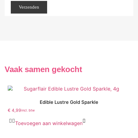
Vaak samen gekocht
Edible Lustre Gold Sparkle
€
4,99
incl. btw
Toevoegen aan winkelwagen