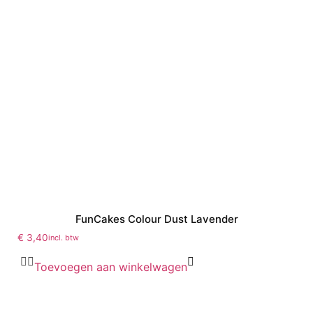
FunCakes Colour Dust Lavender
€
3,40
incl. btw
Toevoegen aan winkelwagen