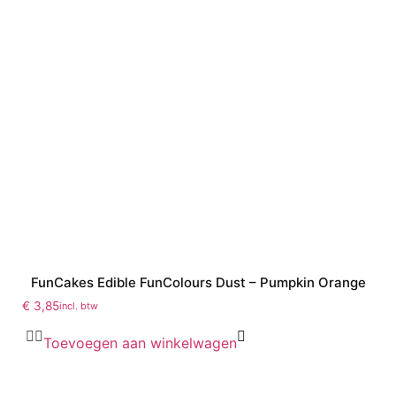
FunCakes Edible FunColours Dust – Pumpkin Orange
€
3,85
incl. btw
Toevoegen aan winkelwagen