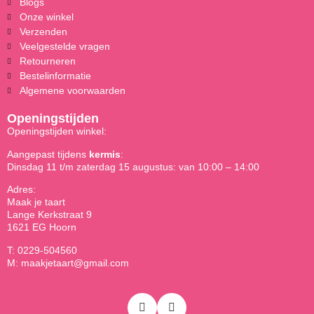
Blogs
Onze winkel
Verzenden
Veelgestelde vragen
Retourneren
Bestelinformatie
Algemene voorwaarden
Openingstijden
Openingstijden winkel:
Aangepast tijdens
kermis
:
Dinsdag 11 t/m zaterdag 15 augustus: van 10:00 – 14:00
Adres:
Maak je taart
Lange Kerkstraat 9
1621 EG Hoorn
T: 0229-504560
M: maakjetaart@gmail.com