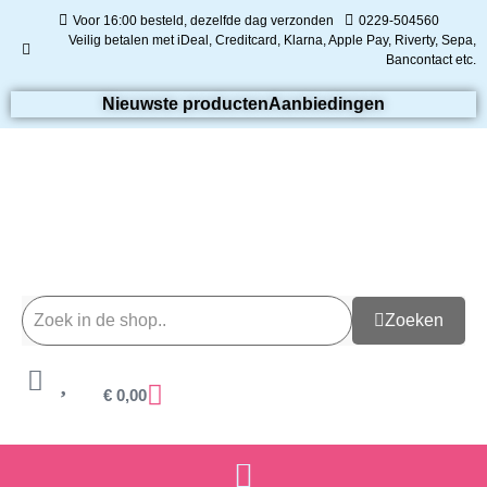
Voor 16:00 besteld, dezelfde dag verzonden
0229-504560
Veilig betalen met iDeal, Creditcard, Klarna, Apple Pay, Riverty, Sepa,
Bancontact etc.
Nieuwste producten
Aanbiedingen
Zoeken
€
0,00