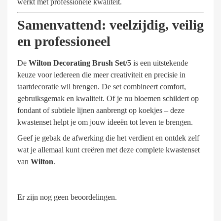
werkt met professionele kwaliteit.
Samenvattend: veelzijdig, veilig
en professioneel
De
Wilton Decorating Brush Set/5
is een uitstekende
keuze voor iedereen die meer creativiteit en precisie in
taartdecoratie wil brengen. De set combineert comfort,
gebruiksgemak en kwaliteit. Of je nu bloemen schildert op
fondant of subtiele lijnen aanbrengt op koekjes – deze
kwastenset helpt je om jouw ideeën tot leven te brengen.
Geef je gebak de afwerking die het verdient en ontdek zelf
wat je allemaal kunt creëren met deze complete kwastenset
van
Wilton
.
Er zijn nog geen beoordelingen.