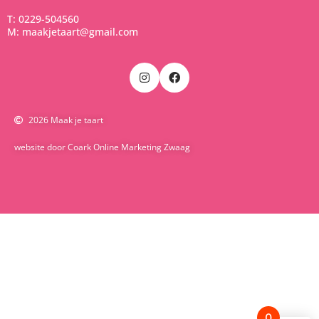
T: 0229-504560
M: maakjetaart@gmail.com
2026 Maak je taart
website door Coark Online Marketing Zwaag
0