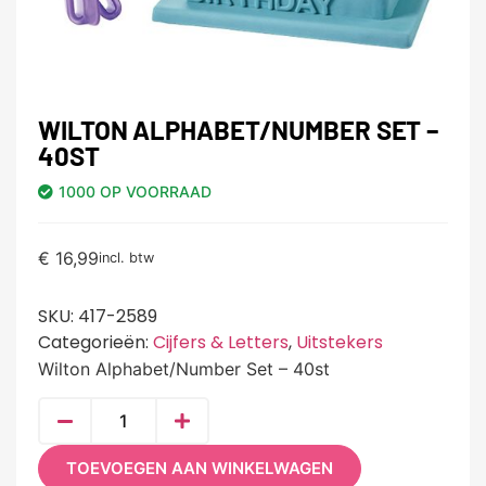
WILTON ALPHABET/NUMBER SET –
40ST
1000 OP VOORRAAD
€
16,99
incl. btw
SKU:
417-2589
Categorieën:
Cijfers & Letters
,
Uitstekers
Wilton Alphabet/Number Set – 40st
TOEVOEGEN AAN WINKELWAGEN