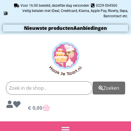
Voor 16:00 besteld, dezelfde dag verzonden
0229-504560
Veilig betalen met iDeal, Creditcard, Klarna, Apple Pay, Riverty, Sepa,
Bancontact etc.
Nieuwste producten
Aanbiedingen
Zoeken
€
0,00