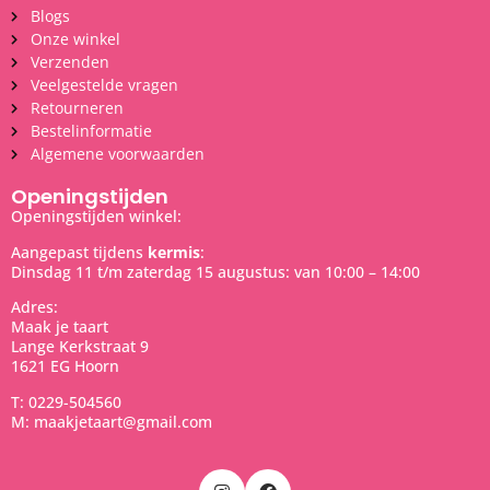
Blogs
Onze winkel
Verzenden
Veelgestelde vragen
Retourneren
Bestelinformatie
Algemene voorwaarden
Openingstijden
Openingstijden winkel:
Aangepast tijdens
kermis
:
Dinsdag 11 t/m zaterdag 15 augustus: van 10:00 – 14:00
Adres:
Maak je taart
Lange Kerkstraat 9
1621 EG Hoorn
T: 0229-504560
M: maakjetaart@gmail.com