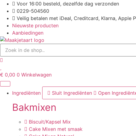
Ga
Voor 16:00 besteld, dezelfde dag verzonden
naar
0229-504560
de
Veilig betalen met iDeal, Creditcard, Klarna, Apple 
inhoud
Nieuwste producten
Aanbiedingen
€
0,00
0
Winkelwagen
Ingrediënten
Sluit Ingrediënten
Open Ingrediënt
Bakmixen
Biscuit/Kapsel Mix
Cake Mixen met smaak