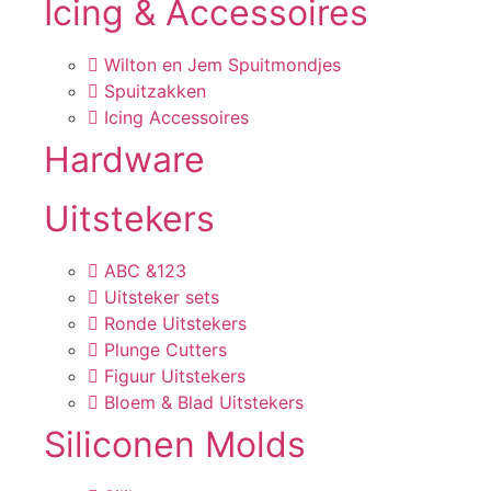
Icing & Accessoires
Wilton en Jem Spuitmondjes
Spuitzakken
Icing Accessoires
Hardware
Uitstekers
ABC &123
Uitsteker sets
Ronde Uitstekers
Plunge Cutters
Figuur Uitstekers
Bloem & Blad Uitstekers
Siliconen Molds