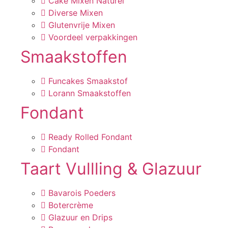
Cake Mixen Naturel
Diverse Mixen
Glutenvrije Mixen
Voordeel verpakkingen
Smaakstoffen
Funcakes Smaakstof
Lorann Smaakstoffen
Fondant
Ready Rolled Fondant
Fondant
Taart Vullling & Glazuur
Bavarois Poeders
Botercrème
Glazuur en Drips