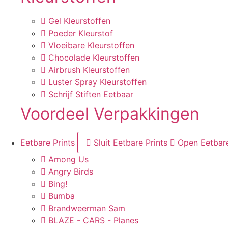
Gel Kleurstoffen
Poeder Kleurstof
Vloeibare Kleurstoffen
Chocolade Kleurstoffen
Airbrush Kleurstoffen
Luster Spray Kleurstoffen
Schrijf Stiften Eetbaar
Voordeel Verpakkingen
Eetbare Prints
Sluit Eetbare Prints
Open Eetbare
Among Us
Angry Birds
Bing!
Bumba
Brandweerman Sam
BLAZE - CARS - Planes