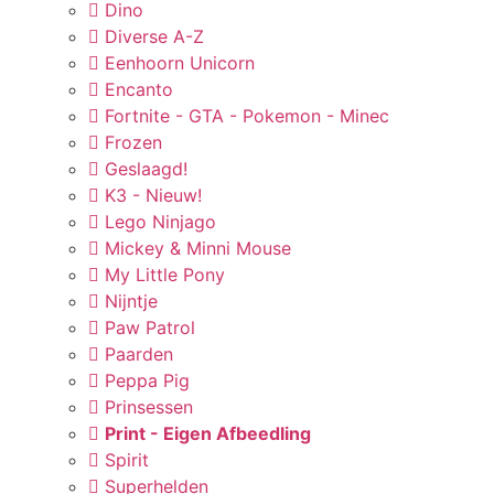
Dino
Diverse A-Z
Eenhoorn Unicorn
Encanto
Fortnite - GTA - Pokemon - Minec
Frozen
Geslaagd!
K3 - Nieuw!
Lego Ninjago
Mickey & Minni Mouse
My Little Pony
Nijntje
Paw Patrol
Paarden
Peppa Pig
Prinsessen
Print - Eigen Afbeedling
Spirit
Superhelden