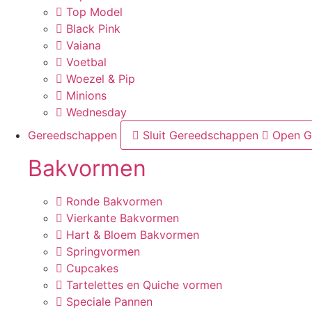
Top Model
Black Pink
Vaiana
Voetbal
Woezel & Pip
Minions
Wednesday
Gereedschappen
Sluit Gereedschappen
Open G
Bakvormen
Ronde Bakvormen
Vierkante Bakvormen
Hart & Bloem Bakvormen
Springvormen
Cupcakes
Tartelettes en Quiche vormen
Speciale Pannen