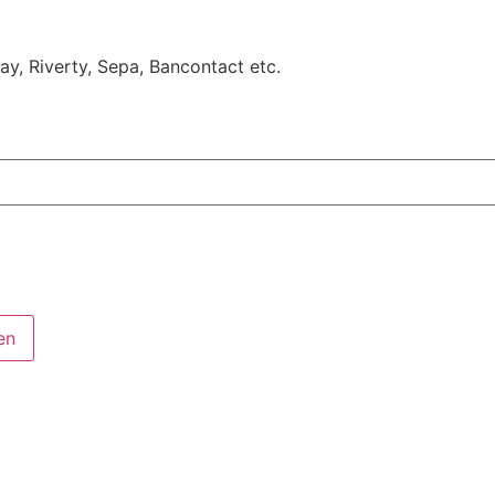
Pay, Riverty, Sepa, Bancontact etc.
en