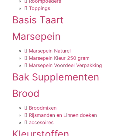
Roompoeders
Toppings
Basis Taart
Marsepein
Marsepein Naturel
Marsepein Kleur 250 gram
Marsepein Voordeel Verpakking
Bak Supplementen
Brood
Broodmixen
Rijsmanden en Linnen doeken
accesoires
Kleurstoffen