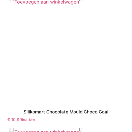
Toevoegen aan winkelwagen
Silikomart Chocolate Mould Choco Goal
€
10,99
incl. btw
Toevoegen aan winkelwagen