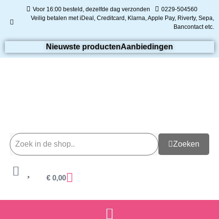
Voor 16:00 besteld, dezelfde dag verzonden
0229-504560
Veilig betalen met iDeal, Creditcard, Klarna, Apple Pay, Riverty, Sepa,
Bancontact etc.
Nieuwste producten
Aanbiedingen
Zoeken
€
0,00