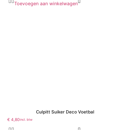
Toevoegen aan winkelwagen
Culpitt Suiker Deco Voetbal
€
4,80
incl. btw