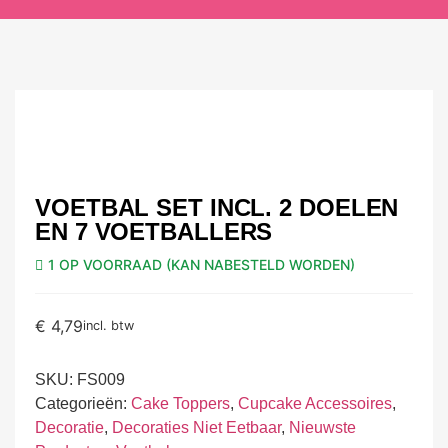
VOETBAL SET INCL. 2 DOELEN
EN 7 VOETBALLERS
1 OP VOORRAAD (KAN NABESTELD WORDEN)
€
4,79
incl. btw
SKU:
FS009
Categorieën:
Cake Toppers
,
Cupcake Accessoires
,
Decoratie
,
Decoraties Niet Eetbaar
,
Nieuwste