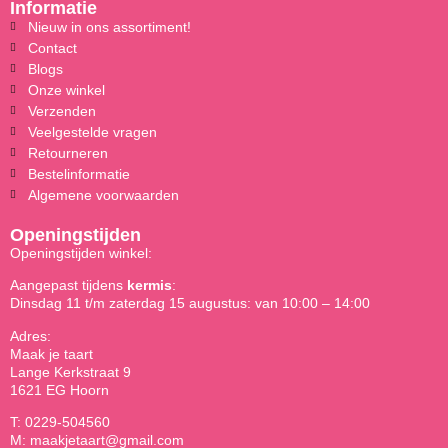
Informatie
Nieuw in ons assortiment!
Contact
Blogs
Onze winkel
Verzenden
Veelgestelde vragen
Retourneren
Bestelinformatie
Algemene voorwaarden
Openingstijden
Openingstijden winkel:
Aangepast tijdens
kermis
:
Dinsdag 11 t/m zaterdag 15 augustus: van 10:00 – 14:00
Adres:
Maak je taart
Lange Kerkstraat 9
1621 EG Hoorn
T: 0229-504560
M: maakjetaart@gmail.com