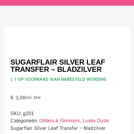
SUGARFLAIR SILVER LEAF
TRANSFER – BLADZILVER
1 OP VOORRAAD (KAN NABESTELD WORDEN)
€
3,06
incl. btw
SKU:
g201
Categorieën:
Glitters & Glimmers
,
Lustre Dusts
Sugarflair Silver Leaf Transfer – Bladzilver