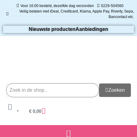
Voor 16:00 besteld, dezelfde dag verzonden
0229-504560
Veilig betalen met iDeal, Creditcard, Klarna, Apple Pay, Riverty, Sepa,
Bancontact etc.
Nieuwste producten
Aanbiedingen
Zoeken
€
0,00