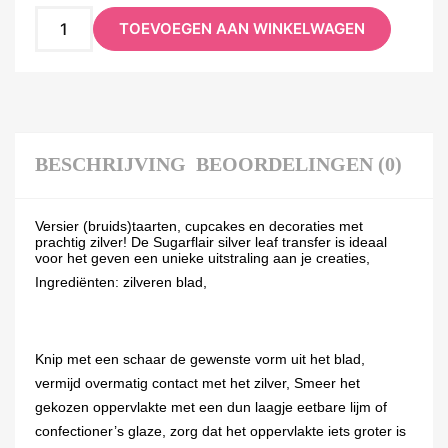
TOEVOEGEN AAN WINKELWAGEN
BESCHRIJVING
BEOORDELINGEN (0)
Versier (bruids)taarten, cupcakes en decoraties met
prachtig zilver! De Sugarflair silver leaf transfer is ideaal
voor het geven een unieke uitstraling aan je creaties,
Ingrediënten: zilveren blad,
Knip met een schaar de gewenste vorm uit het blad,
vermijd overmatig contact met het zilver, Smeer het
gekozen oppervlakte met een dun laagje eetbare lijm of
confectioner’s glaze, zorg dat het oppervlakte iets groter is