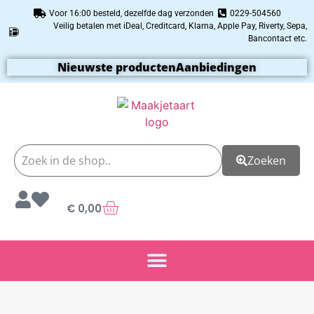
Voor 16:00 besteld, dezelfde dag verzonden
0229-504560
Veilig betalen met iDeal, Creditcard, Klarna, Apple Pay, Riverty, Sepa,
Bancontact etc.
Nieuwste producten
Aanbiedingen
Zoeken
€
0,00