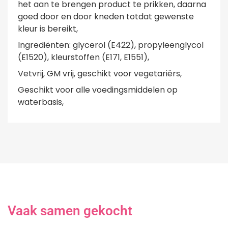
het aan te brengen product te prikken, daarna
goed door en door kneden totdat gewenste
kleur is bereikt,
Ingrediënten: glycerol (E422), propyleenglycol
(E1520), kleurstoffen (E171, E1551),
Vetvrij, GM vrij, geschikt voor vegetariërs,
Geschikt voor alle voedingsmiddelen op
waterbasis,
Vaak samen gekocht