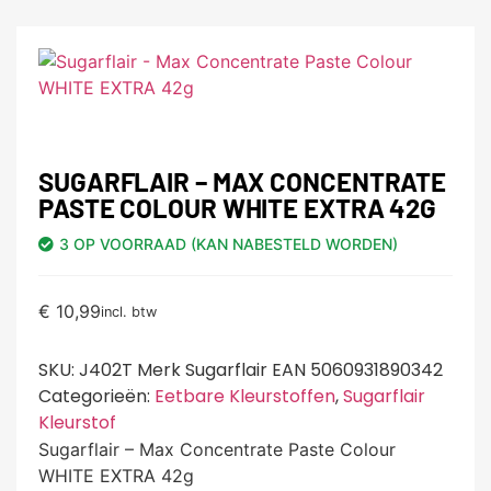
SUGARFLAIR – MAX CONCENTRATE
PASTE COLOUR WHITE EXTRA 42G
3 OP VOORRAAD (KAN NABESTELD WORDEN)
€
10,99
incl. btw
SKU:
J402T Merk Sugarflair EAN 5060931890342
Categorieën:
Eetbare Kleurstoffen
,
Sugarflair
Kleurstof
Sugarflair – Max Concentrate Paste Colour
WHITE EXTRA 42g