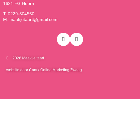
1621 EG Hoorn
T: 0229-504560
M: maakjetaart@gmail.com
2026 Maak je taart
website door Coark Online Marketing Zwaag