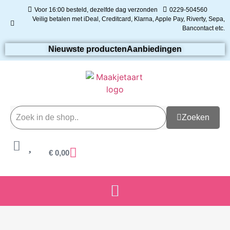
Voor 16:00 besteld, dezelfde dag verzonden
0229-504560
Veilig betalen met iDeal, Creditcard, Klarna, Apple Pay, Riverty, Sepa,
Bancontact etc.
Nieuwste producten
Aanbiedingen
Zoeken
€
0,00