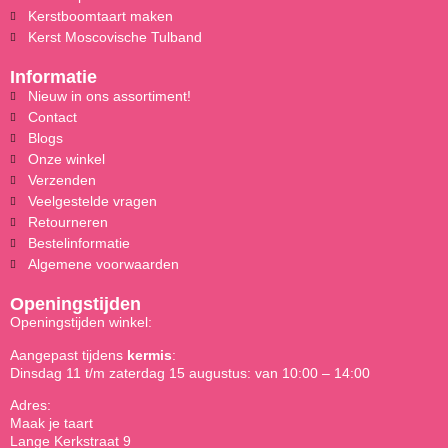
Kerstboomtaart maken
Kerst Moscovische Tulband
Informatie
Nieuw in ons assortiment!
Contact
Blogs
Onze winkel
Verzenden
Veelgestelde vragen
Retourneren
Bestelinformatie
Algemene voorwaarden
Openingstijden
Openingstijden winkel:
Aangepast tijdens
kermis
:
Dinsdag 11 t/m zaterdag 15 augustus: van 10:00 – 14:00
Adres:
Maak je taart
Lange Kerkstraat 9