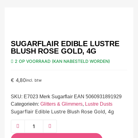
SUGARFLAIR EDIBLE LUSTRE
BLUSH ROSE GOLD, 4G
2 OP VOORRAAD (KAN NABESTELD WORDEN)
€
4,80
incl. btw
SKU:
E7023 Merk Sugarflair EAN 5060931891929
Categorieën:
Glitters & Glimmers
,
Lustre Dusts
Sugarflair Edible Lustre Blush Rose Gold, 4g