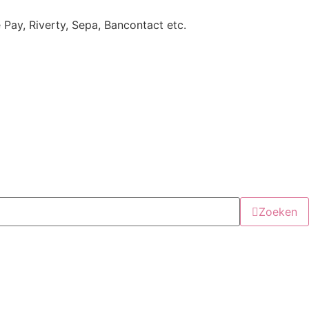
e Pay, Riverty, Sepa, Bancontact etc.
Zoeken