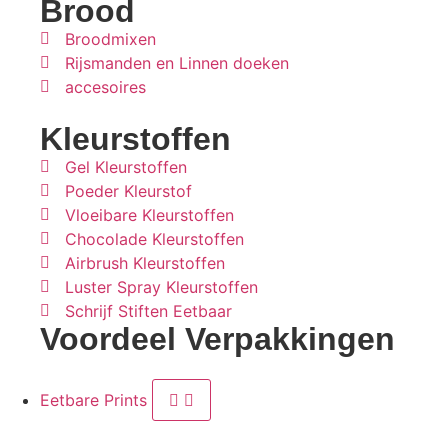
Brood
Broodmixen
Rijsmanden en Linnen doeken
accesoires
Kleurstoffen
Gel Kleurstoffen
Poeder Kleurstof
Vloeibare Kleurstoffen
Chocolade Kleurstoffen
Airbrush Kleurstoffen
Luster Spray Kleurstoffen
Schrijf Stiften Eetbaar
Voordeel Verpakkingen
Eetbare Prints