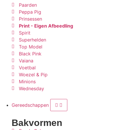
Paarden
Peppa Pig
Prinsessen
Print - Eigen Afbeedling
Spirit
Superhelden
Top Model
Black Pink
Vaiana
Voetbal
Woezel & Pip
Minions
Wednesday
Gereedschappen
Bakvormen