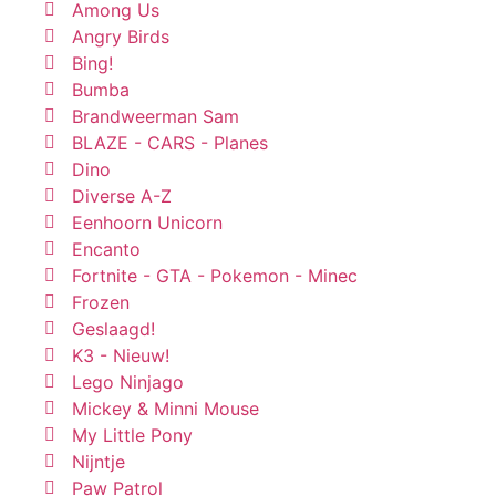
Among Us
Angry Birds
Bing!
Bumba
Brandweerman Sam
BLAZE - CARS - Planes
Dino
Diverse A-Z
Eenhoorn Unicorn
Encanto
Fortnite - GTA - Pokemon - Minec
Frozen
Geslaagd!
K3 - Nieuw!
Lego Ninjago
Mickey & Minni Mouse
My Little Pony
Nijntje
Paw Patrol