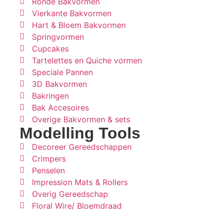
Ronde Bakvormen
Vierkante Bakvormen
Hart & Bloem Bakvormen
Springvormen
Cupcakes
Tartelettes en Quiche vormen
Speciale Pannen
3D Bakvormen
Bakringen
Bak Accesoires
Overige Bakvormen & sets
Modelling Tools
Decoreer Gereedschappen
Crimpers
Penselen
Impression Mats & Rollers
Overig Gereedschap
Floral Wire/ Bloemdraad