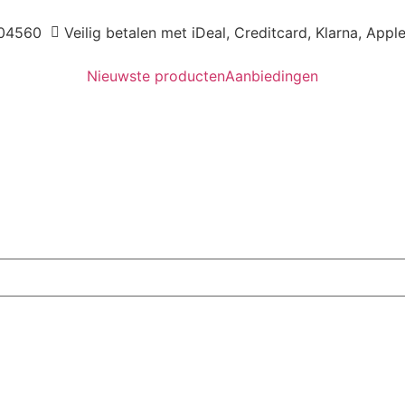
04560
Veilig betalen met iDeal, Creditcard, Klarna, Appl
Nieuwste producten
Aanbiedingen