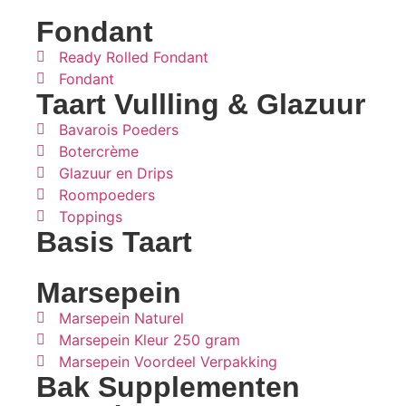
Fondant
Ready Rolled Fondant
Fondant
Taart Vullling & Glazuur
Bavarois Poeders
Botercrème
Glazuur en Drips
Roompoeders
Toppings
Basis Taart
Marsepein
Marsepein Naturel
Marsepein Kleur 250 gram
Marsepein Voordeel Verpakking
Bak Supplementen