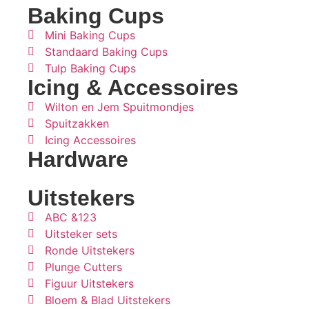
Baking Cups
Mini Baking Cups
Standaard Baking Cups
Tulp Baking Cups
Icing & Accessoires
Wilton en Jem Spuitmondjes
Spuitzakken
Icing Accessoires
Hardware
Uitstekers
ABC &123
Uitsteker sets
Ronde Uitstekers
Plunge Cutters
Figuur Uitstekers
Bloem & Blad Uitstekers