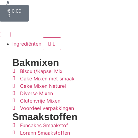
€
0,00
0
Ingrediënten
Bakmixen
Biscuit/Kapsel Mix
Cake Mixen met smaak
Cake Mixen Naturel
Diverse Mixen
Glutenvrije Mixen
Voordeel verpakkingen
Smaakstoffen
Funcakes Smaakstof
Lorann Smaakstoffen