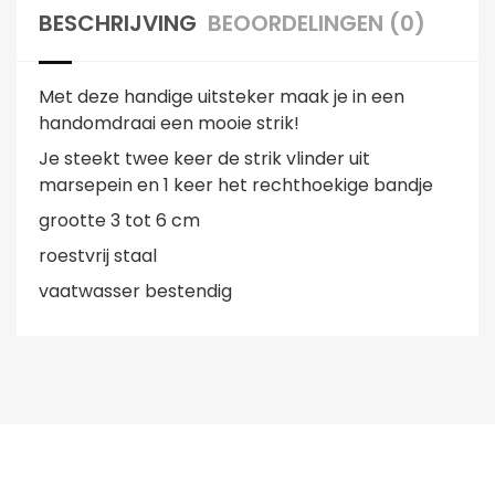
BESCHRIJVING
BEOORDELINGEN (0)
Met deze handige uitsteker maak je in een
handomdraai een mooie strik!
Je steekt twee keer de strik vlinder uit
marsepein en 1 keer het rechthoekige bandje
grootte 3 tot 6 cm
roestvrij staal
vaatwasser bestendig