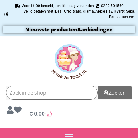
Voor 16:00 besteld, dezelfde dag verzonden
0229-504560
Veilig betalen met iDeal, Creditcard, Klarna, Apple Pay, Riverty, Sepa,
Bancontact etc.
Nieuwste producten
Aanbiedingen
Zoeken
€
0,00