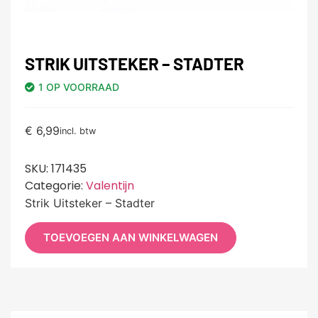
STRIK UITSTEKER – STADTER
1 OP VOORRAAD
€
6,99
incl. btw
SKU:
171435
Categorie:
Valentijn
Strik Uitsteker – Stadter
TOEVOEGEN AAN WINKELWAGEN