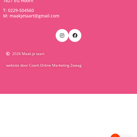
1621 EG Hoorn
T: 0229-504560
M: maakjetaart@gmail.com
2026 Maak je taart
website door Coark Online Marketing Zwaag