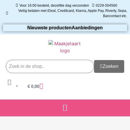
Voor 16:00 besteld, dezelfde dag verzonden
0229-504560
Veilig betalen met iDeal, Creditcard, Klarna, Apple Pay, Riverty, Sepa,
Bancontact etc.
Nieuwste producten
Aanbiedingen
Zoeken
€
0,00