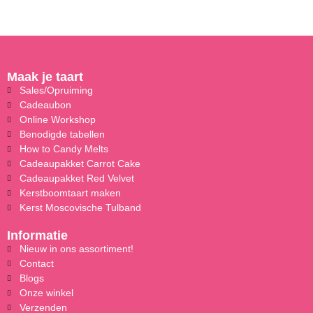
Maak je taart
Sales/Opruiming
Cadeaubon
Online Workshop
Benodigde tabellen
How to Candy Melts
Cadeaupakket Carrot Cake
Cadeaupakket Red Velvet
Kerstboomtaart maken
Kerst Moscovische Tulband
Informatie
Nieuw in ons assortiment!
Contact
Blogs
Onze winkel
Verzenden