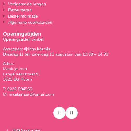
Veelgestelde vragen
Retourneren
Bestelinformatie
Algemene voorwaarden
Openingstijden
Openingstijden winkel:
Aangepast tijdens
kermis
:
Dinsdag 11 t/m zaterdag 15 augustus: van 10:00 – 14:00
Adres:
Maak je taart
Lange Kerkstraat 9
1621 EG Hoorn
T: 0229-504560
M: maakjetaart@gmail.com
2026 Maak je taart