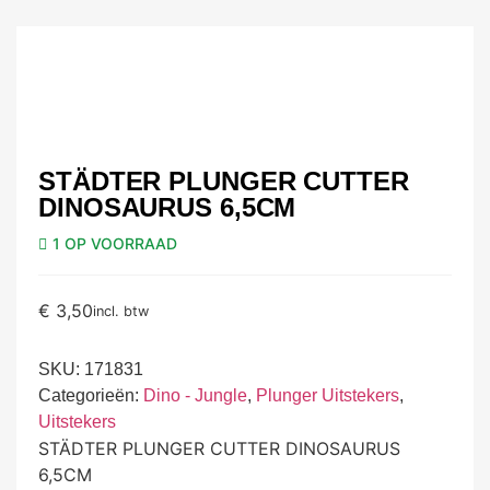
STÄDTER PLUNGER CUTTER
DINOSAURUS 6,5CM
1 OP VOORRAAD
€
3,50
incl. btw
SKU:
171831
Categorieën:
Dino - Jungle
,
Plunger Uitstekers
,
Uitstekers
STÄDTER PLUNGER CUTTER DINOSAURUS
6,5CM