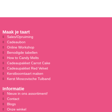
Maak je taart
Sales/Opruiming
Cadeaubon
Online Workshop
Benodigde tabellen
How to Candy Melts
Cadeaupakket Carrot Cake
Cadeaupakket Red Velvet
Kerstboomtaart maken
Kerst Moscovische Tulband
Informatie
Nieuw in ons assortiment!
Contact
Blogs
Onze winkel