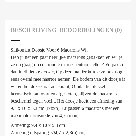
BESCHRIJVING
BEOORDELINGEN (0)
Silikomart Doosje Voor 6 Macarons Wit
Heb jij net een paar heerlijke macarons gebakken en wil je
ze nu graag op een mooie manier tentoonstellen? Verpak ze
dan in dit leuke doosje, Op deze manier kun je zo ook nog
eens overal mee naartoe nemen, De bodem van dit doosje is
wit en het deksel is transparant, Omdat het deksel
hermetisch kan worden afgesloten, blijven de macarons
beschermd tegen vocht, Het doosje heeft een afmeting van
9,4 x 10 x 5,3 cm (lxbxh), Er passen 6 macarons met een
maximale doorsnede van 4,7 cm in,
Afmeting: 9,4 x 10 x 5,3 cm
Afmeting uitsparing: Ø4,7 x 2,8(h) cm,