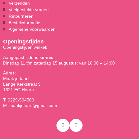
Verzenden
Veelgestelde vragen
Retourneren
Bestelinformatie
Algemene voorwaarden
Openingstijden
Openingstijden winkel:
Aangepast tijdens
kermis
:
Dinsdag 11 t/m zaterdag 15 augustus: van 10:00 – 14:00
Adres:
Maak je taart
Lange Kerkstraat 9
1621 EG Hoorn
T: 0229-504560
M: maakjetaart@gmail.com