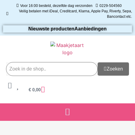
Voor 16:00 besteld, dezelfde dag verzonden
0229-504560
Veilig betalen met iDeal, Creditcard, Klarna, Apple Pay, Riverty, Sepa,
Bancontact etc.
Nieuwste producten
Aanbiedingen
Zoeken
€
0,00