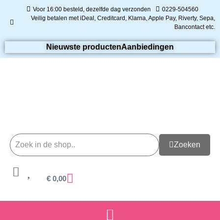
Voor 16:00 besteld, dezelfde dag verzonden
0229-504560
Veilig betalen met iDeal, Creditcard, Klarna, Apple Pay, Riverty, Sepa,
Bancontact etc.
Nieuwste producten
Aanbiedingen
Zoeken
€
0,00