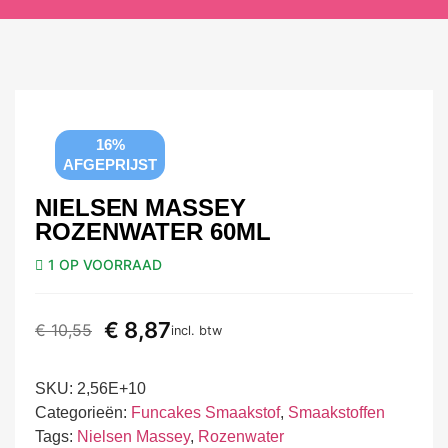
16%
AFGEPRIJST
NIELSEN MASSEY
ROZENWATER 60ML
1 OP VOORRAAD
€
8,87
€
10,55
incl. btw
SKU:
2,56E+10
Categorieën:
Funcakes Smaakstof
,
Smaakstoffen
Tags:
Nielsen Massey
,
Rozenwater