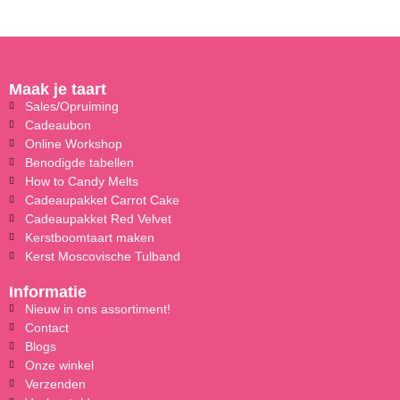
Maak je taart
Sales/Opruiming
Cadeaubon
Online Workshop
Benodigde tabellen
How to Candy Melts
Cadeaupakket Carrot Cake
Cadeaupakket Red Velvet
Kerstboomtaart maken
Kerst Moscovische Tulband
Informatie
Nieuw in ons assortiment!
Contact
Blogs
Onze winkel
Verzenden