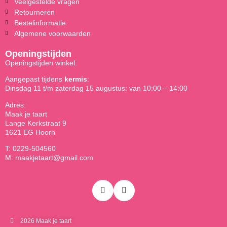
Veelgestelde vragen
Retourneren
Bestelinformatie
Algemene voorwaarden
Openingstijden
Openingstijden winkel:
Aangepast tijdens
kermis
:
Dinsdag 11 t/m zaterdag 15 augustus: van 10:00 – 14:00
Adres:
Maak je taart
Lange Kerkstraat 9
1621 EG Hoorn
T: 0229-504560
M: maakjetaart@gmail.com
2026 Maak je taart