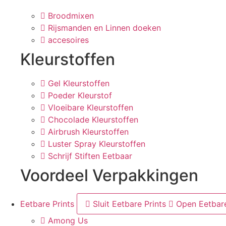
Broodmixen
Rijsmanden en Linnen doeken
accesoires
Kleurstoffen
Gel Kleurstoffen
Poeder Kleurstof
Vloeibare Kleurstoffen
Chocolade Kleurstoffen
Airbrush Kleurstoffen
Luster Spray Kleurstoffen
Schrijf Stiften Eetbaar
Voordeel Verpakkingen
Eetbare Prints
Sluit Eetbare Prints
Open Eetbare
Among Us