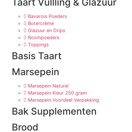
Taart Vullling & Glazuur
Bavarois Poeders
Botercrème
Glazuur en Drips
Roompoeders
Toppings
Basis Taart
Marsepein
Marsepein Naturel
Marsepein Kleur 250 gram
Marsepein Voordeel Verpakking
Bak Supplementen
Brood