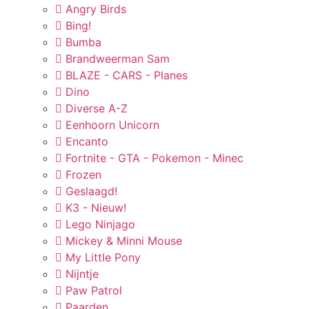
Angry Birds
Bing!
Bumba
Brandweerman Sam
BLAZE - CARS - Planes
Dino
Diverse A-Z
Eenhoorn Unicorn
Encanto
Fortnite - GTA - Pokemon - Minec
Frozen
Geslaagd!
K3 - Nieuw!
Lego Ninjago
Mickey & Minni Mouse
My Little Pony
Nijntje
Paw Patrol
Paarden