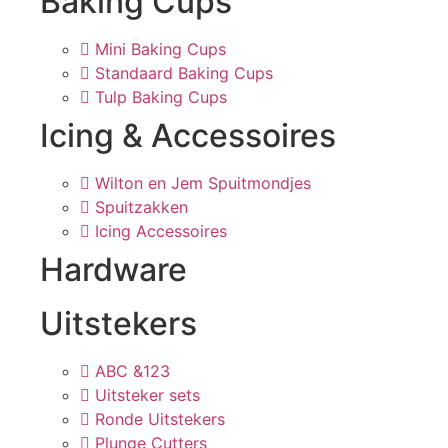
Baking Cups
Mini Baking Cups
Standaard Baking Cups
Tulp Baking Cups
Icing & Accessoires
Wilton en Jem Spuitmondjes
Spuitzakken
Icing Accessoires
Hardware
Uitstekers
ABC &123
Uitsteker sets
Ronde Uitstekers
Plunge Cutters