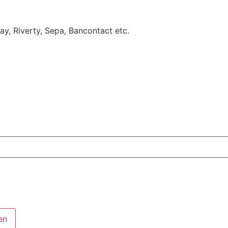
Pay, Riverty, Sepa, Bancontact etc.
en