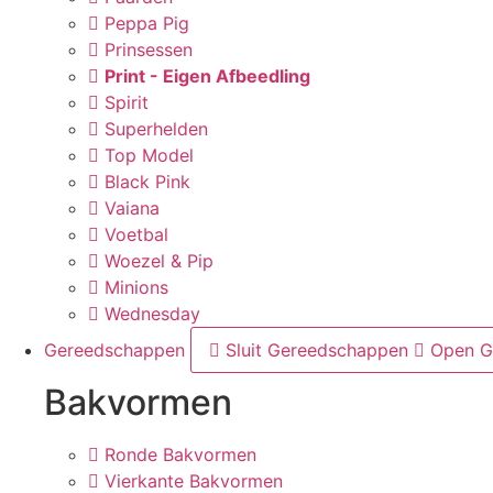
Peppa Pig
Prinsessen
Print - Eigen Afbeedling
Spirit
Superhelden
Top Model
Black Pink
Vaiana
Voetbal
Woezel & Pip
Minions
Wednesday
Gereedschappen
Sluit Gereedschappen
Open G
Bakvormen
Ronde Bakvormen
Vierkante Bakvormen