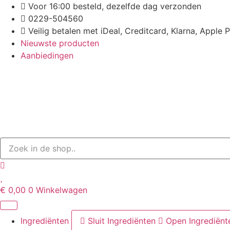
Ga
Voor 16:00 besteld, dezelfde dag verzonden
naar
0229-504560
de
Veilig betalen met iDeal, Creditcard, Klarna, Apple 
inhoud
Nieuwste producten
Aanbiedingen
€
0,00
0
Winkelwagen
Ingrediënten
Sluit Ingrediënten
Open Ingrediënt