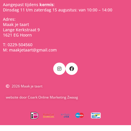
Aangepast tijdens
kermis
:
Dinsdag 11 t/m zaterdag 15 augustus: van 10:00 – 14:00
Adres:
Maak je taart
Lange Kerkstraat 9
1621 EG Hoorn
T: 0229-504560
M: maakjetaart@gmail.com
2026 Maak je taart
website door Coark Online Marketing Zwaag