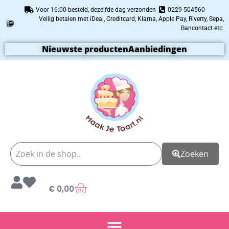
Voor 16:00 besteld, dezelfde dag verzonden
0229-504560
Veilig betalen met iDeal, Creditcard, Klarna, Apple Pay, Riverty, Sepa,
Bancontact etc.
Nieuwste producten
Aanbiedingen
Zoeken
€
0,00