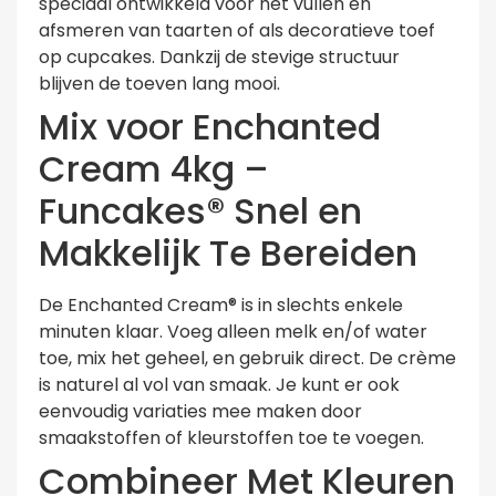
speciaal ontwikkeld voor het vullen en
afsmeren van taarten of als decoratieve toef
op cupcakes. Dankzij de stevige structuur
blijven de toeven lang mooi.
Mix voor Enchanted
Cream 4kg –
Funcakes® Snel en
Makkelijk Te Bereiden
De Enchanted Cream® is in slechts enkele
minuten klaar. Voeg alleen melk en/of water
toe, mix het geheel, en gebruik direct. De crème
is naturel al vol van smaak. Je kunt er ook
eenvoudig variaties mee maken door
smaakstoffen of kleurstoffen toe te voegen.
Combineer Met Kleuren